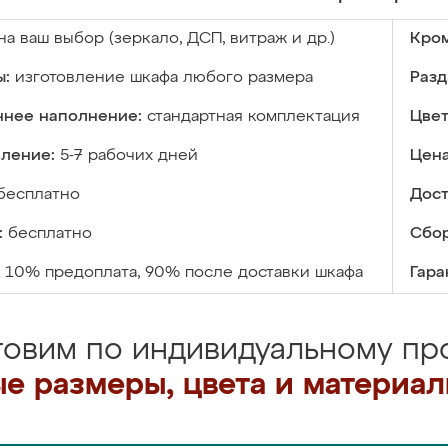
на ваш выбор (зеркало, ДСП, витраж и др.)
Кром
ы:
изготовление шкафа любого размера
Разд
ннее наполнение:
стандартная комплектация
Цвет
вление:
5-7 рабочих дней
Цена
бесплатно
Дост
:
бесплатно
Сбор
10% предоплата, 90% после доставки шкафа
Гара
товим по индивидуальному про
е размеры, цвета и материа