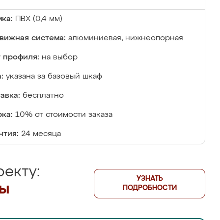
ка:
ПВХ (0,4 мм)
вижная система:
алюминиевая, нижнеопорная
 профиля:
на выбор
:
указана за базовый шкаф
авка:
бесплатно
ка:
10% от стоимости заказа
нтия:
24 месяца
екту:
УЗНАТЬ
лы
ПОДРОБНОСТИ