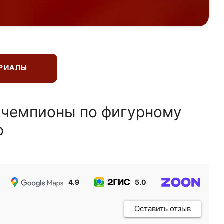
ЕРИАЛЫ
 чемпионы по фигурному
ю
4.9
5.0
5.0
Оставить отзыв