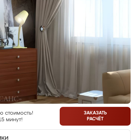
ю стоимость!
ЗАКАЗАТЬ
РАСЧЁТ
15 минут!
ики