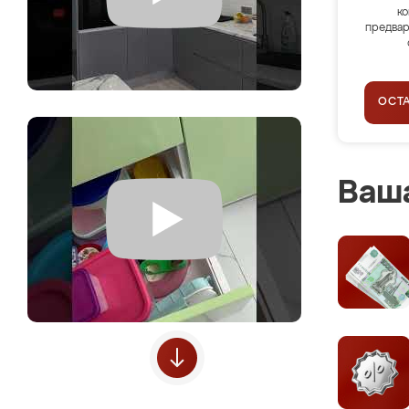
ко
предвар
ОСТ
Ваша