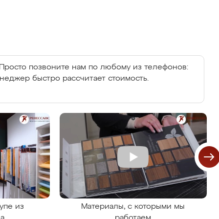
Просто позвоните нам по любому из телефонов:
енеджер быстро рассчитает стоимость.
упе из
Материалы, с которыми мы
на
работаем