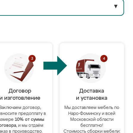
▼
Договор
Доставка
и изготовление
и установка
Заключаем договор,
Мы доставляем мебель по
 вносите предоплату в
Наро-Фоминску и всей
азмере
10% от суммы
Московской области
оговора
, и мы отдаём
бесплатно!
аказ в производство.
Стоимость сборки мебели: