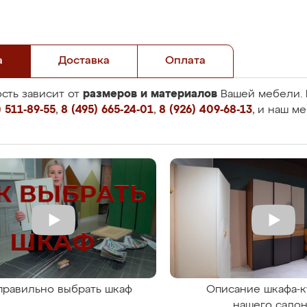
а
Доставка
Оплата
размеров и материалов
сть зависит от
Вашей мебели. 
 511-89-55
,
8 (495) 665-24-01
,
8 (926) 409-68-13
, и наш м
правильно выбрать шкаф
Описание шкафа-к
нашего сало