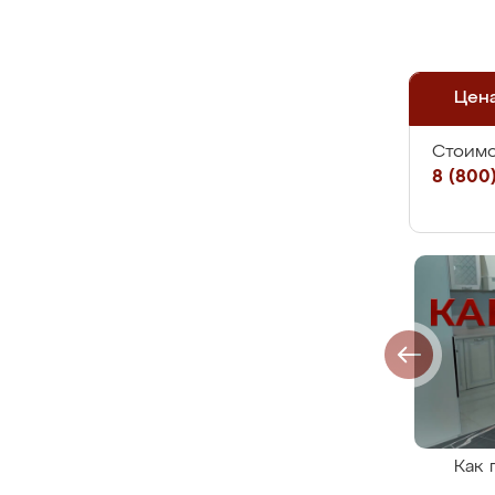
Цен
Стоимо
8 (800)
Как 