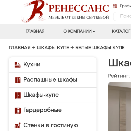
Графи
ГЛАВНАЯ
О КОМПАНИИ
КАТАЛОГ
ГЛАВНАЯ
→
ШКАФЫ-КУПЕ
→
БЕЛЫЕ ШКАФЫ КУПЕ
Шка
Кухни
Рейтинг
Распашные шкафы
Шкафы-купе
Гардеробные
Стенки в гостиную