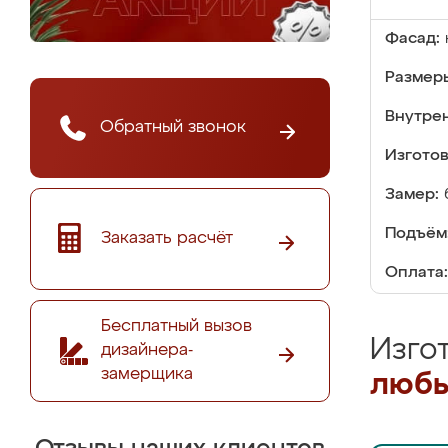
Фасад:
Размер
Внутре
Обратный звонок
Изгото
Замер:
Подъём
Заказать расчёт
Оплата:
Бесплатный вызов
Изго
дизайнера-
замерщика
любы