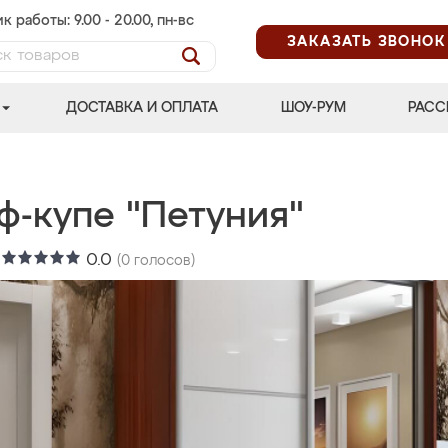
к работы: 9.00 - 20.00, пн-вс
ЗАКАЗАТЬ ЗВОНОК
ДОСТАВКА И ОПЛАТА
ШОУ-РУМ
РАСС
ф-купе "Петуния"
:
0.0
(
0
голосов)