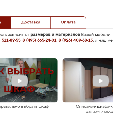
а
Доставка
Оплата
размеров и материалов
сть зависит от
Вашей мебели. 
 511-89-55
,
8 (495) 665-24-01
,
8 (926) 409-68-13
, и наш м
правильно выбрать шкаф
Описание шкафа-к
нашего сало