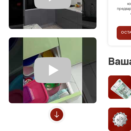
ко
предвар
ОСТ
Ваша