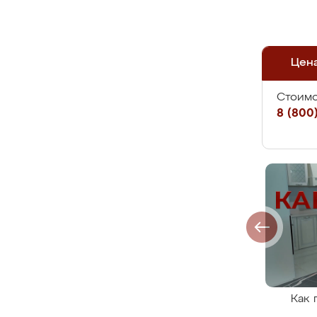
Цен
Стоимо
8 (800)
Как 