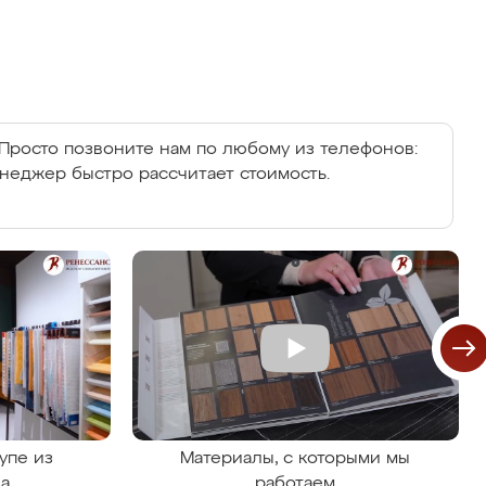
Просто позвоните нам по любому из телефонов:
енеджер быстро рассчитает стоимость.
упе из
Материалы, с которыми мы
на
работаем