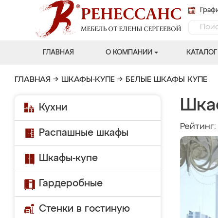
Графи
ГЛАВНАЯ
О КОМПАНИИ
КАТАЛОГ
ГЛАВНАЯ
→
ШКАФЫ-КУПЕ
→
БЕЛЫЕ ШКАФЫ КУПЕ
Шка
Кухни
Рейтинг
Распашные шкафы
Шкафы-купе
Гардеробные
Стенки в гостиную