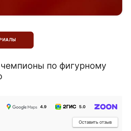
ЕРИАЛЫ
 чемпионы по фигурному
ю
4.9
5.0
5.0
Оставить отзыв