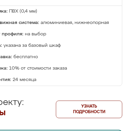
ка:
ПВХ (0,4 мм)
вижная система:
алюминиевая, нижнеопорная
 профиля:
на выбор
:
указана за базовый шкаф
авка:
бесплатно
ка:
10% от стоимости заказа
нтия:
24 месяца
екту:
УЗНАТЬ
лы
ПОДРОБНОСТИ