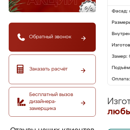
Фасад:
Размер
Внутре
Обратный звонок
Изгото
Замер:
Подъём
Заказать расчёт
Оплата:
Бесплатный вызов
Изго
дизайнера-
замерщика
любы