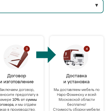
▼
Договор
Доставка
и изготовление
и установка
Заключаем договор,
Мы доставляем мебель по
 вносите предоплату в
Наро-Фоминску и всей
азмере
10% от суммы
Московской области
оговора
, и мы отдаём
бесплатно!
аказ в производство.
Стоимость сборки мебели: