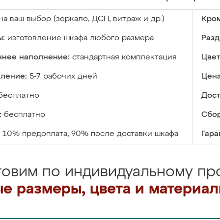
на ваш выбор (зеркало, ДСП, витраж и др.)
Кром
ы:
изготовление шкафа любого размера
Разд
ннее наполнение:
стандартная комплектация
Цвет
вление:
5-7 рабочих дней
Цена
бесплатно
Дост
:
бесплатно
Сбор
10% предоплата, 90% после доставки шкафа
Гара
товим по индивидуальному про
е размеры, цвета и материа