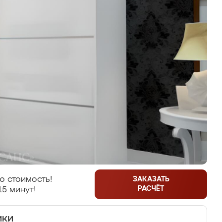
ю стоимость!
ЗАКАЗАТЬ
РАСЧЁТ
15 минут!
ики