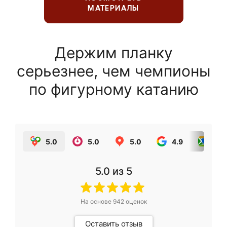
МАТЕРИАЛЫ
Держим планку
серьезнее, чем чемпионы
по фигурному катанию
5.0
5.0
5.0
4.9
5.0
5.0
из 5
На основе
942
оценок
Оставить отзыв