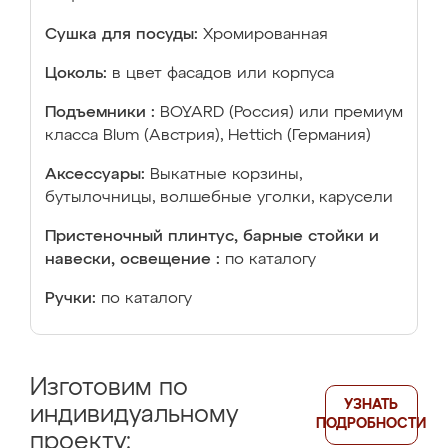
Сушка для посуды:
Хромированная
Цоколь:
в цвет фасадов или корпуса
Подъемники :
BOYARD (Россия) или премиум
класса Blum (Австрия), Hettich (Германия)
Аксессуары:
Выкатные корзины,
бутылочницы, волшебные уголки, карусели
Пристеночный плинтус, барные стойки и
навески, освещение :
по каталогу
Ручки:
по каталогу
Изготовим по
УЗНАТЬ
индивидуальному
ПОДРОБНОСТИ
проекту: