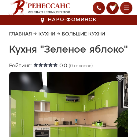
0
НАРО-ФОМИНСК
ГЛАВНАЯ
→
КУХНИ
→
БОЛЬШИЕ КУХНИ
Кухня "Зеленое яблоко"
Рейтинг:
0.0
(
0
голосов)