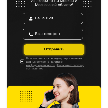
Из любой точки Москвы и
Московской области!
Отправить
Я соглашаюсь на передачу персональных
данных согласно
Политике
конфиденциальности
|
Пользовательскому
соглашению