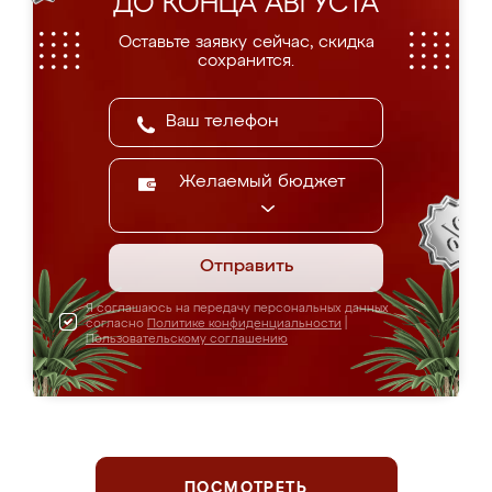
ДО КОНЦА АВГУСТА
Оставьте заявку сейчас, скидка
сохранится.
Желаемый бюджет
Отправить
Я соглашаюсь на передачу персональных данных
согласно
Политике конфиденциальности
|
Пользовательскому соглашению
ПОСМОТРЕТЬ