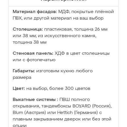
Материал фасадов:
МДФ, покрытые плёнкой
ПВХ, или другой материал на ваш выбор
Столешница:
пластиковая, толщина 26 мм
или 38 мм; из искусственного камня,
толщина 38 мм
Стеновая панель:
ХДФ в цвет столешницы
или с фотопечатью
Габариты:
изготовим кухню любого
размера
Цвет:
на выбор, более 300 цветов
Выкатные системы :
ПВШ полного
открывания, тандембоксы BOYARD (Россия),
Blum (Австрия) или Hettich (Германия) с
плавным закрыванием дверок или без этой
опции