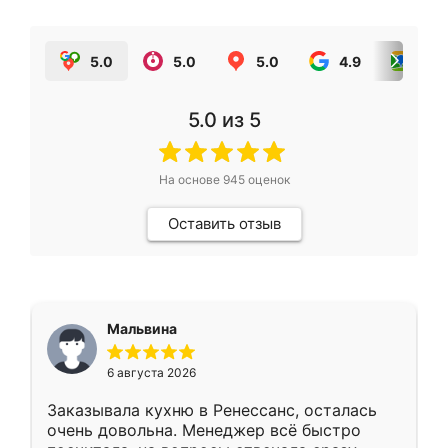
5.0
5.0
5.0
4.9
5.0
5.0
из 5
На основе
945
оценок
Оставить отзыв
Мальвина
6 августа 2026
Заказывала кухню в Ренессанс, осталась
очень довольна. Менеджер всё быстро