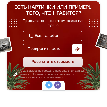
ЕСТЬ КАРТИНКИ ИЛИ ПРИМЕРЫ
ТОГО, ЧТО НРАВИТСЯ?
Присылайте — сделаем также или
лучше!
Прикрепить фото
Рассчитать стоимость
Я соглашаюсь на передачу персональных данных
согласно
Политике конфиденциальности
|
Пользовательскому соглашению