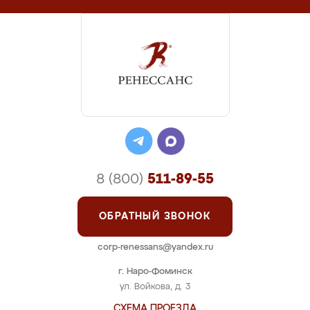
8 (800)
511-89-55
ОБРАТНЫЙ ЗВОНОК
corp-renessans@yandex.ru
г. Наро-Фоминск
ул. Войкова, д. 3
СХЕМА ПРОЕЗДА