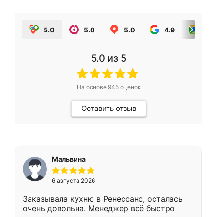
5.0
5.0
5.0
4.9
5.0
5.0
из 5
На основе
945
оценок
Оставить отзыв
Мальвина
6 августа 2026
Заказывала кухню в Ренессанс, осталась
очень довольна. Менеджер всё быстро