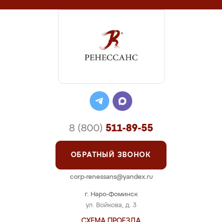
8 (800)
511-89-55
ОБРАТНЫЙ ЗВОНОК
corp-renessans@yandex.ru
г. Наро-Фоминск
ул. Войкова, д. 3
СХЕМА ПРОЕЗДА