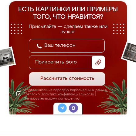
ЕСТЬ КАРТИНКИ ИЛИ ПРИМЕРЫ
ТОГО, ЧТО НРАВИТСЯ?
Присылайте — сделаем также или
лучше!
Прикрепить фото
Рассчитать стоимость
Я соглашаюсь на передачу персональных данных
согласно
Политике конфиденциальности
|
Пользовательскому соглашению