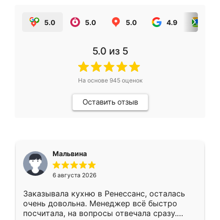
5.0
5.0
5.0
4.9
5.0
5.0
из 5
На основе
945
оценок
Оставить отзыв
Мальвина
6 августа 2026
Заказывала кухню в Ренессанс, осталась
очень довольна. Менеджер всё быстро
посчитала, на вопросы отвечала сразу.