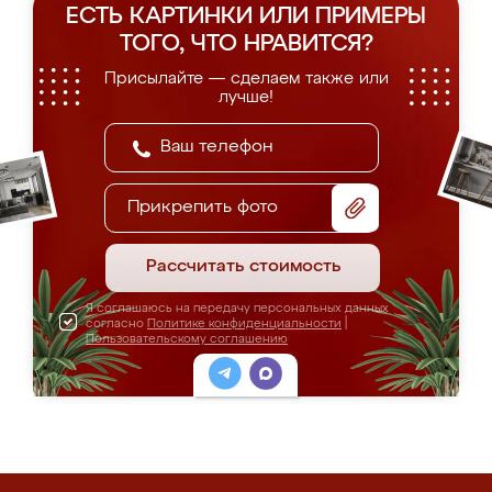
ЕСТЬ КАРТИНКИ ИЛИ ПРИМЕРЫ
ТОГО, ЧТО НРАВИТСЯ?
Присылайте — сделаем также или
лучше!
Прикрепить фото
Рассчитать стоимость
Я соглашаюсь на передачу персональных данных
согласно
Политике конфиденциальности
|
Пользовательскому соглашению