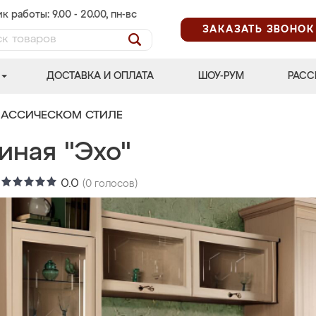
к работы: 9.00 - 20.00, пн-вс
ЗАКАЗАТЬ ЗВОНОК
ДОСТАВКА И ОПЛАТА
ШОУ-РУМ
РАСС
ЛАССИЧЕСКОМ СТИЛЕ
иная "Эхо"
:
0.0
(
0
голосов)