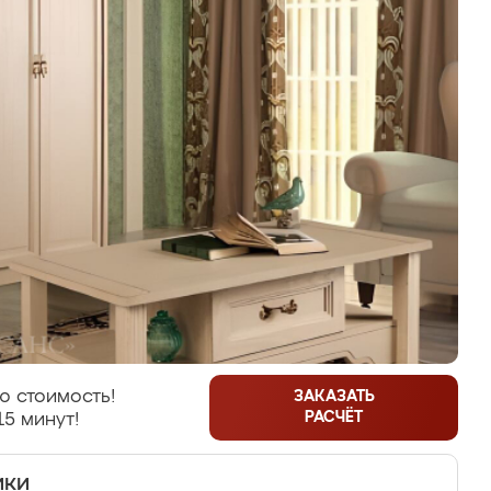
ю стоимость!
ЗАКАЗАТЬ
РАСЧЁТ
15 минут!
ики