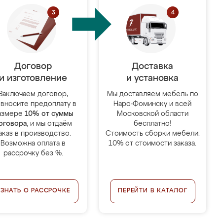
Договор
Доставка
и изготовление
и установка
Заключаем договор,
Мы доставляем мебель по
 вносите предоплату в
Наро-Фоминску и всей
азмере
10% от суммы
Московской области
оговора
, и мы отдаём
бесплатно!
аказ в производство.
Стоимость сборки мебели:
Возможна оплата в
10% от стоимости заказа.
рассрочку без %.
УЗНАТЬ О РАССРОЧКЕ
ПЕРЕЙТИ В КАТАЛОГ