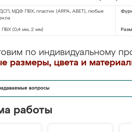
ДСП, МДФ ПВХ, пластик (ARPA, ABET), любые
Фурн
екла
:
ПВХ (0,4 мм, 2 мм)
Разм
товим по индивидуальному про
е размеры, цвета и материа
задаваемые вопросы
ма работы