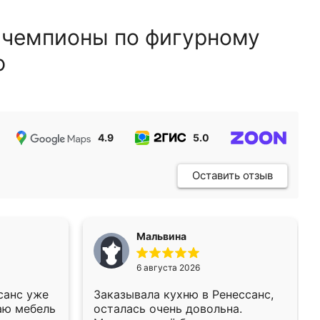
 чемпионы по фигурному
ю
4.9
5.0
5.0
Оставить отзыв
Мальвина
6 августа 2026
санс уже
Заказывала кухню в Ренессанс,
аю мебель
осталась очень довольна.