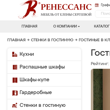
Графи
ГЛАВНАЯ
О КОМПАНИИ
КАТАЛОГ
ГЛАВНАЯ
→
СТЕНКИ В ГОСТИНУЮ
→
ГОСТИНЫЕ В К
Гост
Кухни
Рейтинг
Распашные шкафы
Шкафы-купе
Гардеробные
Стенки в гостиную