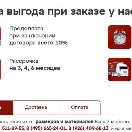
 выгода при заказе у на
Предоплата
при заключении
договора
всего 10%
Рассрочка
на 3, 4, 6 месяцев
а
Доставка
Оплата
размеров и материалов
сть зависит от
Вашей мебели. 
 511-89-55
,
8 (495) 665-24-01
,
8 (926) 409-68-13
, и наш м