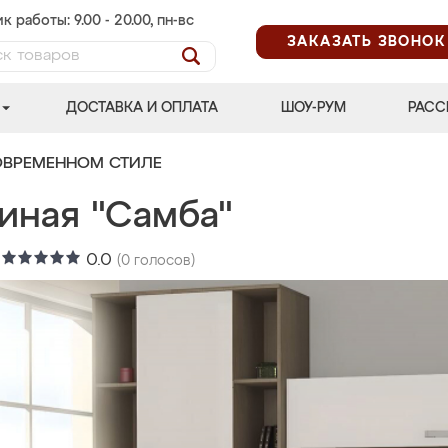
к работы: 9.00 - 20.00, пн-вс
ЗАКАЗАТЬ ЗВОНОК
ДОСТАВКА И ОПЛАТА
ШОУ-РУМ
РАСС
ОВРЕМЕННОМ СТИЛЕ
иная "Самба"
:
0.0
(
0
голосов)