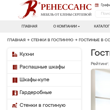
Графи
ГЛАВНАЯ
О КОМПАНИИ
КАТАЛОГ
ГЛАВНАЯ
→
СТЕНКИ В ГОСТИНУЮ
→
ГОСТИНЫЕ В С
Гост
Кухни
Рейтинг
Распашные шкафы
Шкафы-купе
Гардеробные
Стенки в гостиную