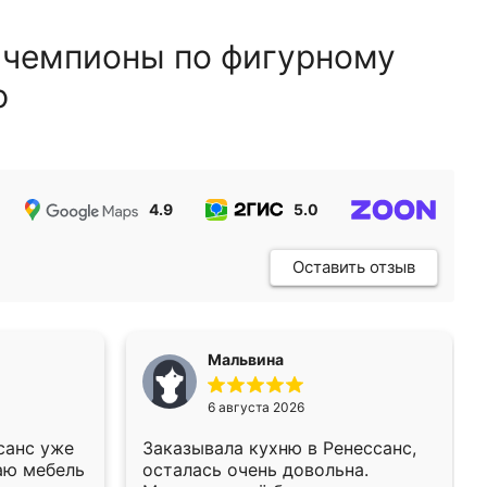
 чемпионы по фигурному
ю
4.9
5.0
5.0
Оставить отзыв
Мальвина
6 августа 2026
санс уже
Заказывала кухню в Ренессанс,
аю мебель
осталась очень довольна.