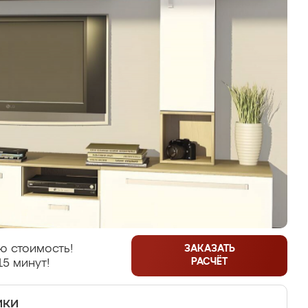
ю стоимость!
ЗАКАЗАТЬ
РАСЧЁТ
15 минут!
ики