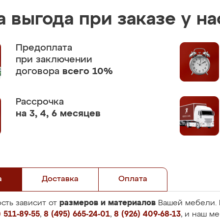
 выгода при заказе у на
Предоплата
при заключении
договора
всего 10%
Рассрочка
на 3, 4, 6 месяцев
а
Доставка
Оплата
размеров и материалов
сть зависит от
Вашей мебели. 
 511-89-55
,
8 (495) 665-24-01
,
8 (926) 409-68-13
, и наш м