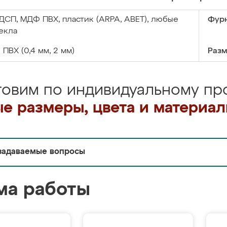
ДСП, МДФ ПВХ, пластик (ARPA, ABET), любые
Фурн
екла
:
ПВХ (0,4 мм, 2 мм)
Разм
товим по индивидуальному про
е размеры, цвета и материа
задаваемые вопросы
ма работы