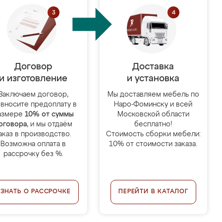
Договор
Доставка
и изготовление
и установка
Заключаем договор,
Мы доставляем мебель по
 вносите предоплату в
Наро-Фоминску и всей
азмере
10% от суммы
Московской области
оговора
, и мы отдаём
бесплатно!
аказ в производство.
Стоимость сборки мебели:
Возможна оплата в
10% от стоимости заказа.
рассрочку без %.
УЗНАТЬ О РАССРОЧКЕ
ПЕРЕЙТИ В КАТАЛОГ