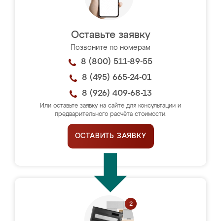
Оставьте заявку
Позвоните по номерам
8 (800) 511-89-55
8 (495) 665-24-01
8 (926) 409-68-13
Или оставьте заявку на сайте для консультации и
предварительного расчёта стоимости.
ОСТАВИТЬ ЗАЯВКУ