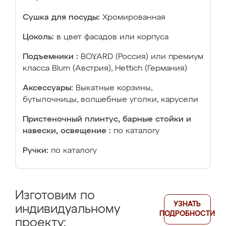
Сушка для посуды:
Хромированная
Цоколь:
в цвет фасадов или корпуса
Подъемники :
BOYARD (Россия) или премиум
класса Blum (Австрия), Hettich (Германия)
Аксессуары:
Выкатные корзины,
бутылочницы, волшебные уголки, карусели
Пристеночный плинтус, барные стойки и
навески, освещение :
по каталогу
Ручки:
по каталогу
Изготовим по
УЗНАТЬ
индивидуальному
ПОДРОБНОСТИ
проекту: