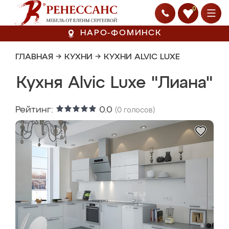
0
НАРО-ФОМИНСК
ГЛАВНАЯ
→
КУХНИ
→
КУХНИ ALVIC LUXE
Кухня Alvic Luxe "Лиана"
Рейтинг:
0.0
(
0
голосов)