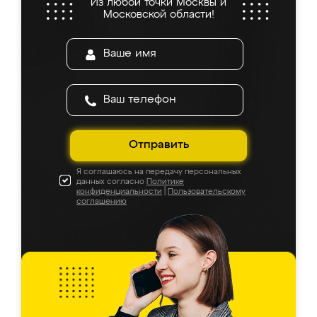
Из любой точки Москвы и
Московской области!
Отправить
Я соглашаюсь на передачу персональных
данных согласно
Политике
конфиденциальности
|
Пользовательскому
соглашению