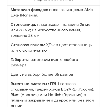
Материал фасадов:
высокоглянцевые Аlvic
Luxe (Испания)
Столешница:
пластиковая, толщина 26 мм
или 38 мм; из искусственного камня,
толщина 38 мм
Стеновая панель:
ХДФ в цвет столешницы
или с фотопечатью
Габариты:
изготовим кухню любого
размера
Цвет:
на выбор, более 35 цветов
Выкатные системы :
ПВШ полного
открывания, тандембоксы BOYARD (Россия),
Blum (Австрия) или Hettich (Германия) с
плавным закрыванием дверок или без этой
опции