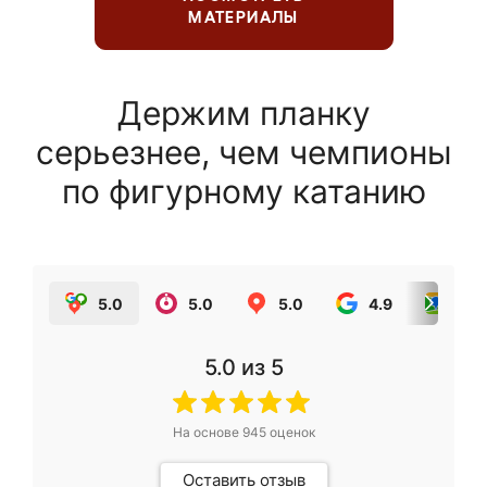
МАТЕРИАЛЫ
Держим планку
серьезнее, чем чемпионы
по фигурному катанию
5.0
5.0
5.0
4.9
5.0
5.0
из 5
На основе
945
оценок
Оставить отзыв