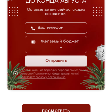
ДО КОНЦА АВГУСТА
Оставьте заявку сейчас, скидка
сохранится.
Желаемый бюджет
Отправить
Я соглашаюсь на передачу персональных данных
согласно
Политике конфиденциальности
|
Пользовательскому соглашению
ПОСМОТРЕТЬ