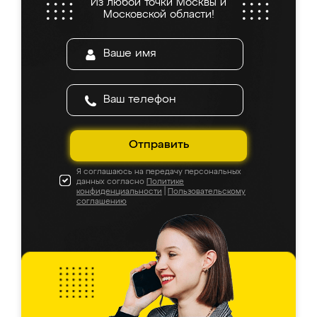
Из любой точки Москвы и
Московской области!
Отправить
Я соглашаюсь на передачу персональных
данных согласно
Политике
конфиденциальности
|
Пользовательскому
соглашению