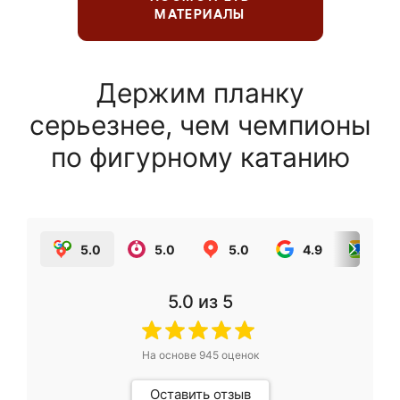
МАТЕРИАЛЫ
Держим планку
серьезнее, чем чемпионы
по фигурному катанию
5.0
5.0
5.0
4.9
5.0
5.0
из 5
На основе
945
оценок
Оставить отзыв