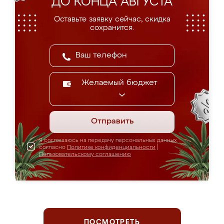
ДО КОНЦА АВГУСТА
Оставьте заявку сейчас, скидка
сохранится.
Желаемый бюджет
Отправить
Я соглашаюсь на передачу персональных данных
согласно
Политике конфиденциальности
|
Пользовательскому соглашению
ПОСМОТРЕТЬ