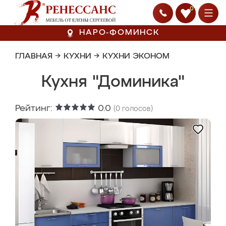
0
НАРО-ФОМИНСК
ГЛАВНАЯ
→
КУХНИ
→
КУХНИ ЭКОНОМ
Кухня "Доминика"
Рейтинг:
0.0
(
0
голосов)