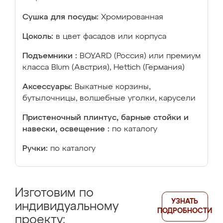
Сушка для посуды:
Хромированная
Цоколь:
в цвет фасадов или корпуса
Подъемники :
BOYARD (Россия) или премиум
класса Blum (Австрия), Hettich (Германия)
Аксессуары:
Выкатные корзины,
бутылочницы, волшебные уголки, карусели
Пристеночный плинтус, барные стойки и
навески, освещение :
по каталогу
Ручки:
по каталогу
Изготовим по
УЗНАТЬ
индивидуальному
ПОДРОБНОСТИ
проекту: