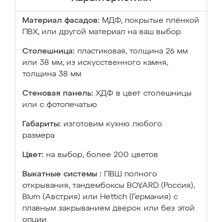
Материал фасадов:
МДФ, покрытые плёнкой
ПВХ, или другой материал на ваш выбор
Столешница:
пластиковая, толщина 26 мм
или 38 мм; из искусственного камня,
толщина 38 мм
Стеновая панель:
ХДФ в цвет столешницы
или с фотопечатью
Габариты:
изготовим кухню любого
размера
Цвет:
на выбор, более 200 цветов
Выкатные системы :
ПВШ полного
открывания, тандембоксы BOYARD (Россия),
Blum (Австрия) или Hettich (Германия) с
плавным закрыванием дверок или без этой
опции