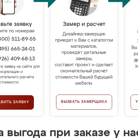
вьте заявку
Замер и расчет
ите по номерам
Дизайнер-замерщик
800) 511-89-55
приедет к Вам с каталогом
материалов,
Вы
495) 665-24-01
проведёт детальные
р
926) 409-68-13
замеры,
д
составит проект и сделает
з
те заявку на сайте для
окончательный расчёт
нсультации и
стоимости Вашей будущей
ительного расчёта
стоимости.
мебели.
ВЫЗВАТЬ ЗАМЕРЩИКА
АВИТЬ ЗАЯВКУ
 выгода при заказе у на