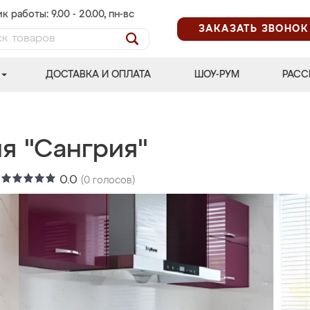
к работы: 9.00 - 20.00, пн-вс
ЗАКАЗАТЬ ЗВОНОК
ДОСТАВКА И ОПЛАТА
ШОУ-РУМ
РАСС
я "Сангрия"
:
0.0
(
0
голосов)