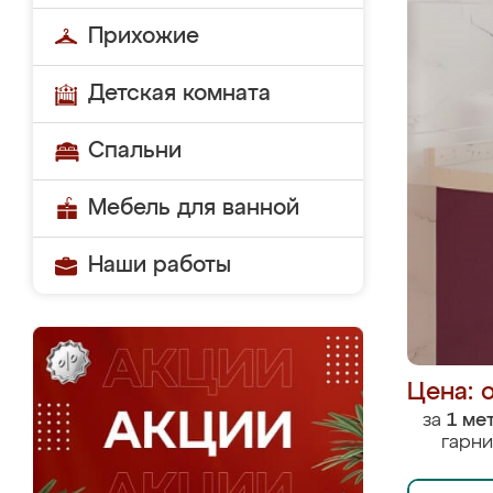
Прихожие
Детская комната
Спальни
Мебель для ванной
Наши работы
Цена: 
за
1 ме
гарни