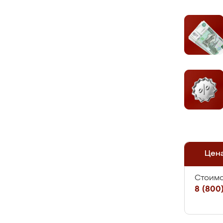
Цен
Стоимо
8 (800)