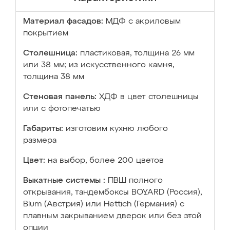
Материал фасадов:
МДФ с акриловым
покрытием
Столешница:
пластиковая, толщина 26 мм
или 38 мм; из искусственного камня,
толщина 38 мм
Стеновая панель:
ХДФ в цвет столешницы
или с фотопечатью
Габариты:
изготовим кухню любого
размера
Цвет:
на выбор, более 200 цветов
Выкатные системы :
ПВШ полного
открывания, тандембоксы BOYARD (Россия),
Blum (Австрия) или Hettich (Германия) с
плавным закрыванием дверок или без этой
опции