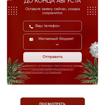
ДО КОНЦА АВГУСТА
Оставьте заявку сейчас, скидка
сохранится.
Желаемый бюджет
Отправить
Я соглашаюсь на передачу персональных данных
согласно
Политике конфиденциальности
|
Пользовательскому соглашению
ПОСМОТРЕТЬ