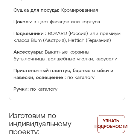
Сушка для посуды:
Хромированная
Цоколь:
в цвет фасадов или корпуса
Подъемники :
BOYARD (Россия) или премиум
класса Blum (Австрия), Hettich (Германия)
Аксессуары:
Выкатные корзины,
бутылочницы, волшебные уголки, карусели
Пристеночный плинтус, барные стойки и
навески, освещение :
по каталогу
Ручки:
по каталогу
Изготовим по
УЗНАТЬ
индивидуальному
ПОДРОБНОСТИ
проекту: