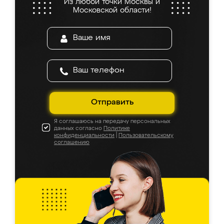
Из любой точки Москвы и
Московской области!
Отправить
Я соглашаюсь на передачу персональных
данных согласно
Политике
конфиденциальности
|
Пользовательскому
соглашению