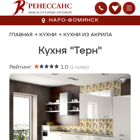
0
НАРО-ФОМИНСК
ГЛАВНАЯ
→
КУХНИ
→
КУХНИ ИЗ АКРИЛА
Кухня "Терн"
Рейтинг:
1.0
(
1
голос)