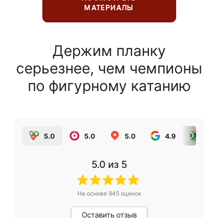
МАТЕРИАЛЫ
Держим планку
серьезнее, чем чемпионы
по фигурному катанию
5.0
5.0
5.0
4.9
5.0
5.0
из 5
На основе
945
оценок
Оставить отзыв