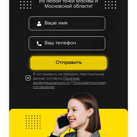
Из любой точки Москвы и
Московской области!
Отправить
Я соглашаюсь на передачу персональных
данных согласно
Политике
конфиденциальности
|
Пользовательскому
соглашению