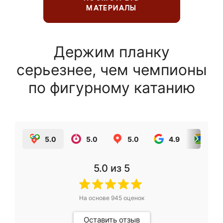
МАТЕРИАЛЫ
Держим планку
серьезнее, чем чемпионы
по фигурному катанию
5.0
5.0
5.0
4.9
5.0
5.0
из 5
На основе
945
оценок
Оставить отзыв