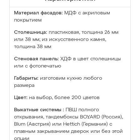
Материал фасадов:
МДФ с акриловым
покрытием
Столешница:
пластиковая, толщина 26 мм
или 38 мм; из искусственного камня,
толщина 38 мм
Стеновая панель:
ХДФ в цвет столешницы
или с фотопечатью
Габариты:
изготовим кухню любого
размера
Цвет:
на выбор, более 200 цветов
Выкатные системы :
ПВШ полного
открывания, тандембоксы BOYARD (Россия),
Blum (Австрия) или Hettich (Германия) с
плавным закрыванием дверок или без этой
опции