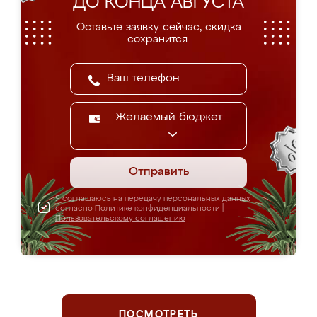
ДО КОНЦА АВГУСТА
Оставьте заявку сейчас, скидка
сохранится.
Желаемый бюджет
Отправить
Я соглашаюсь на передачу персональных данных
согласно
Политике конфиденциальности
|
Пользовательскому соглашению
ПОСМОТРЕТЬ