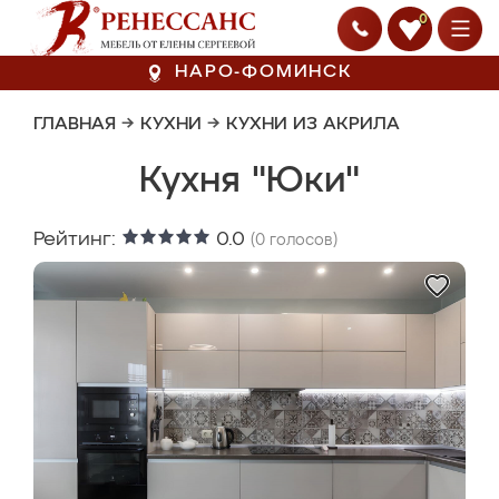
0
НАРО-ФОМИНСК
ГЛАВНАЯ
→
КУХНИ
→
КУХНИ ИЗ АКРИЛА
Кухня "Юки"
Рейтинг:
0.0
(
0
голосов)