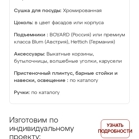
Сушка для посуды:
Хромированная
Цоколь:
в цвет фасадов или корпуса
Подъемники :
BOYARD (Россия) или премиум
класса Blum (Австрия), Hettich (Германия)
Аксессуары:
Выкатные корзины,
бутылочницы, волшебные уголки, карусели
Пристеночный плинтус, барные стойки и
навески, освещение :
по каталогу
Ручки:
по каталогу
Изготовим по
УЗНАТЬ
индивидуальному
ПОДРОБНОСТИ
проекту: