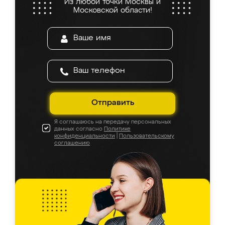
Из любой точки Москвы и
Московской области!
Отправить
Я соглашаюсь на передачу персональных
данных согласно
Политике
конфиденциальности
|
Пользовательскому
соглашению