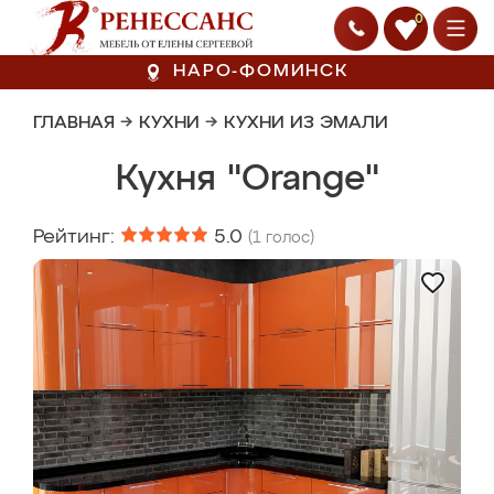
0
НАРО-ФОМИНСК
ГЛАВНАЯ
→
КУХНИ
→
КУХНИ ИЗ ЭМАЛИ
Кухня "Orange"
Рейтинг:
5.0
(
1
голос)