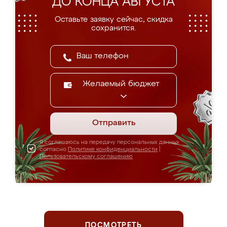
ДО КОНЦА АВГУСТА
Оставьте заявку сейчас, скидка
сохранится.
Желаемый бюджет
Отправить
Я соглашаюсь на передачу персональных данных
согласно
Политике конфиденциальности
|
Пользовательскому соглашению
ПОСМОТРЕТЬ