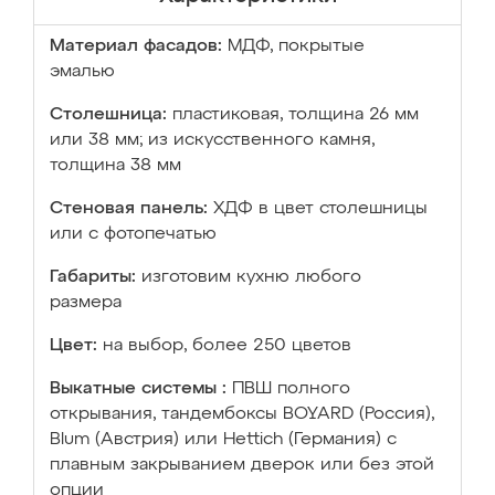
Материал фасадов:
МДФ, покрытые
эмалью
Столешница:
пластиковая, толщина 26 мм
или 38 мм; из искусственного камня,
толщина 38 мм
Стеновая панель:
ХДФ в цвет столешницы
или с фотопечатью
Габариты:
изготовим кухню любого
размера
Цвет:
на выбор, более 250 цветов
Выкатные системы :
ПВШ полного
открывания, тандембоксы BOYARD (Россия),
Blum (Австрия) или Hettich (Германия) с
плавным закрыванием дверок или без этой
опции