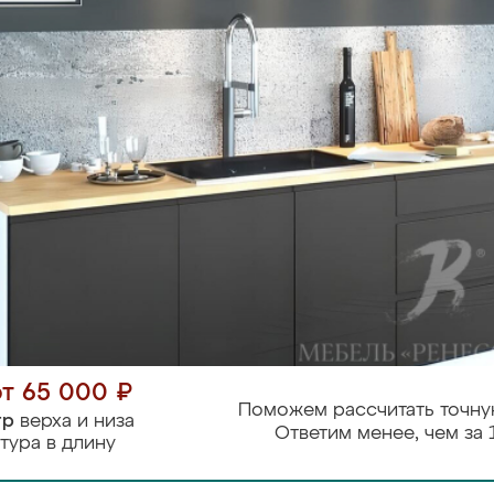
от 65 000 ₽
Поможем рассчитать точну
тр
верха и низа
Ответим менее, чем за 
тура в длину