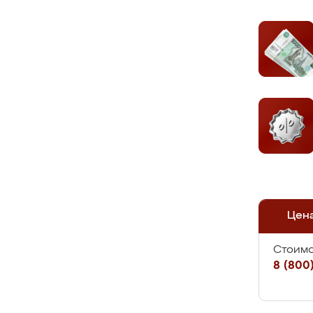
Цен
Стоимо
8 (800)