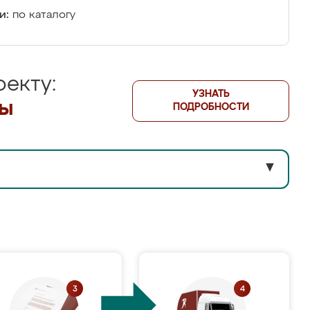
и:
по каталогу
екту:
УЗНАТЬ
лы
ПОДРОБНОСТИ
▼