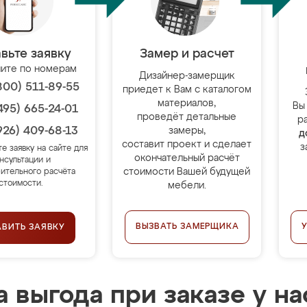
вьте заявку
Замер и расчет
ите по номерам
Дизайнер-замерщик
800) 511-89-55
приедет к Вам с каталогом
материалов,
Вы
495) 665-24-01
проведёт детальные
р
926) 409-68-13
замеры,
д
составит проект и сделает
з
те заявку на сайте для
окончательный расчёт
нсультации и
стоимости Вашей будущей
ительного расчёта
стоимости.
мебели.
ВЫЗВАТЬ ЗАМЕРЩИКА
АВИТЬ ЗАЯВКУ
 выгода при заказе у на