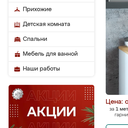
Прихожие
Детская комната
Спальни
Мебель для ванной
Наши работы
Цена: 
за
1 ме
гарни