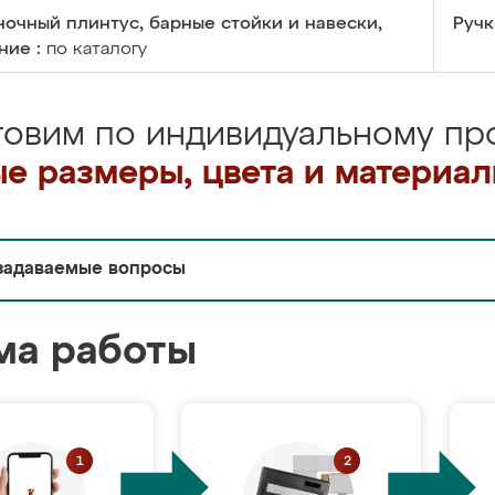
очный плинтус, барные стойки и навески,
Ручк
ние :
по каталогу
товим по индивидуальному про
е размеры, цвета и материа
задаваемые вопросы
ма работы