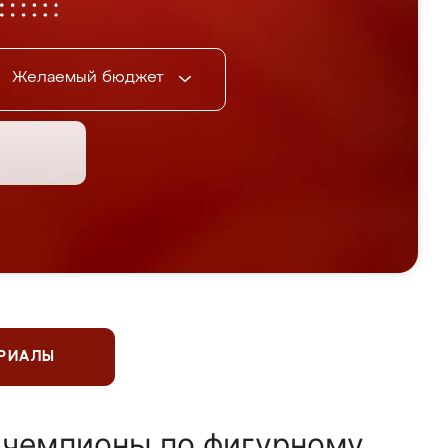
Желаемый бюджет
ЕРИАЛЫ
 чемпионы по фигурному