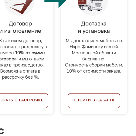
Договор
Доставка
и изготовление
и установка
Заключаем договор,
Мы доставляем мебель по
 вносите предоплату в
Наро-Фоминску и всей
азмере
10% от суммы
Московской области
оговора
, и мы отдаём
бесплатно!
аказ в производство.
Стоимость сборки мебели:
Возможна оплата в
10% от стоимости заказа.
рассрочку без %.
УЗНАТЬ О РАССРОЧКЕ
ПЕРЕЙТИ В КАТАЛОГ
с