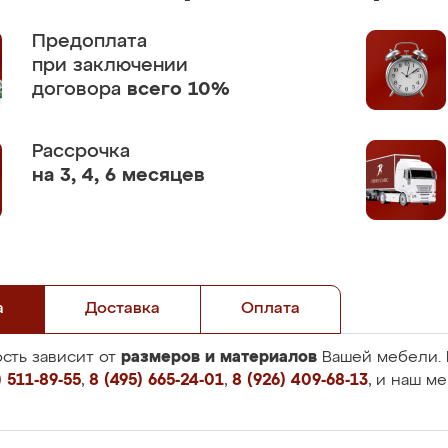
Предоплата
при заключении
договора
всего 10%
Рассрочка
на 3, 4, 6 месяцев
а
Доставка
Оплата
размеров и материалов
сть зависит от
Вашей мебели. 
 511-89-55
,
8 (495) 665-24-01
,
8 (926) 409-68-13
, и наш м