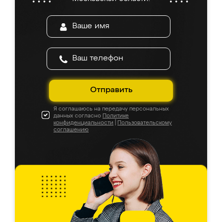
Отправить
Я соглашаюсь на передачу персональных
данных согласно
Политике
конфиденциальности
|
Пользовательскому
соглашению