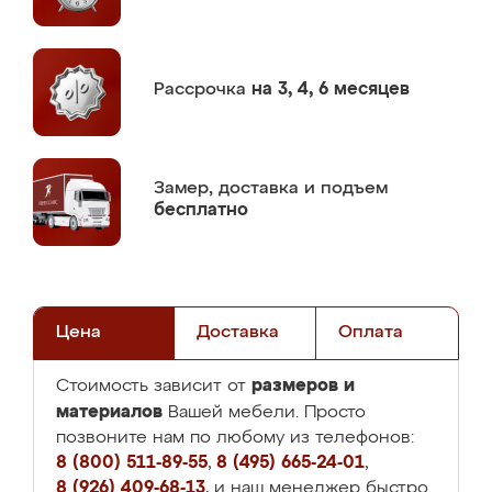
Рассрочка
на 3, 4, 6 месяцев
Замер,
доставка и подъем
бесплатно
Цена
Доставка
Оплата
размеров и
Стоимость зависит от
материалов
Вашей мебели. Просто
позвоните нам по любому из телефонов:
8 (800) 511-89-55
,
8 (495) 665-24-01
,
8 (926) 409-68-13
, и наш менеджер быстро