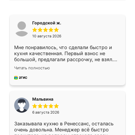
Городской ж.
10 августа 2026
Мне понравилось, что сделали быстро и
кухня качественная. Первый взнос не
большой, предлагали рассрочку, не взял.
Ждал меньше месяца, сборщик с прямыми
Читать полностью
руками. По цене вышло адекватно.
Рекомендую!
Мальвина
6 августа 2026
Заказывала кухню в Ренессанс, осталась
очень довольна. Менеджер всё быстро