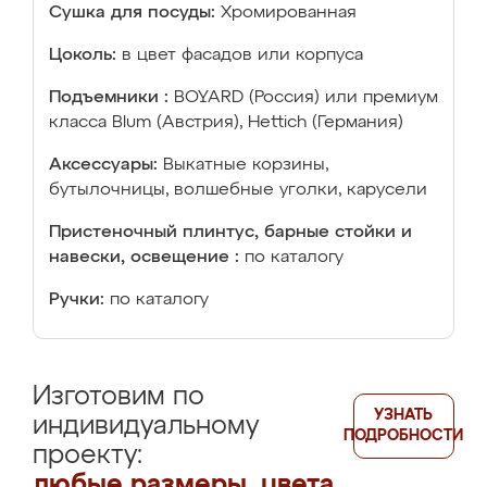
Сушка для посуды:
Хромированная
Цоколь:
в цвет фасадов или корпуса
Подъемники :
BOYARD (Россия) или премиум
класса Blum (Австрия), Hettich (Германия)
Аксессуары:
Выкатные корзины,
бутылочницы, волшебные уголки, карусели
Пристеночный плинтус, барные стойки и
навески, освещение :
по каталогу
Ручки:
по каталогу
Изготовим по
УЗНАТЬ
индивидуальному
ПОДРОБНОСТИ
проекту:
любые размеры, цвета