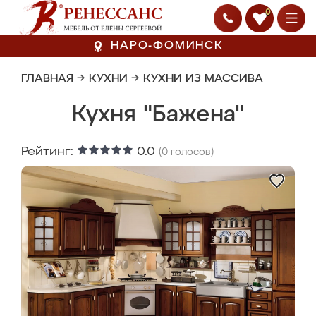
0
НАРО-ФОМИНСК
ГЛАВНАЯ
→
КУХНИ
→
КУХНИ ИЗ МАССИВА
Кухня "Бажена"
Рейтинг:
0.0
(
0
голосов)