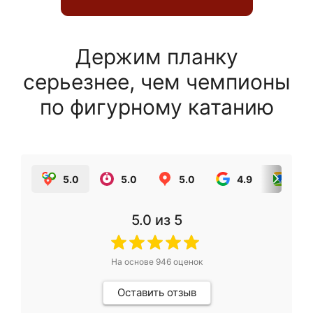
Держим планку
серьезнее, чем чемпионы
по фигурному катанию
5.0
5.0
5.0
4.9
5.0
5.0
из 5
На основе
946
оценок
Оставить отзыв