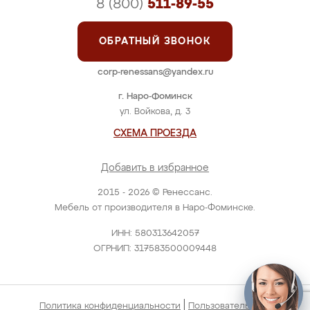
8 (800)
511-89-55
ОБРАТНЫЙ ЗВОНОК
corp-renessans@yandex.ru
г. Наро-Фоминск
ул. Войкова, д. 3
СХЕМА ПРОЕЗДА
Добавить в избранное
2015 - 2026 © Ренессанс.
Мебель от производителя в Наро-Фоминске.
ИНН: 580313642057
ОГРНИП: 317583500009448
|
Политика конфиденциальности
Пользовательское