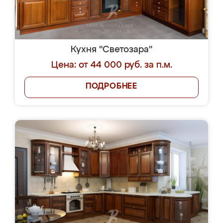
Кухня "Светозара"
Цена: от 44 000 руб. за п.м.
ПОДРОБНЕЕ