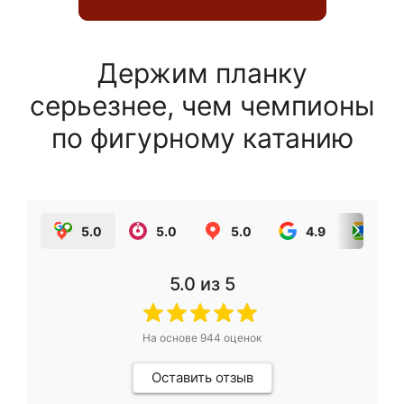
Держим планку
серьезнее, чем чемпионы
по фигурному катанию
5.0
5.0
5.0
4.9
5.0
5.0
из 5
На основе
944
оценок
Оставить отзыв