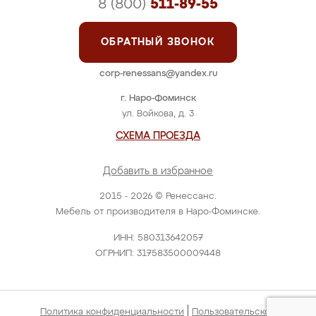
8 (800)
511-89-55
ОБРАТНЫЙ ЗВОНОК
corp-renessans@yandex.ru
г. Наро-Фоминск
ул. Войкова, д. 3
СХЕМА ПРОЕЗДА
Добавить в избранное
2015 - 2026 © Ренессанс.
Мебель от производителя в Наро-Фоминске.
ИНН: 580313642057
ОГРНИП: 317583500009448
|
Политика конфиденциальности
Пользовательское