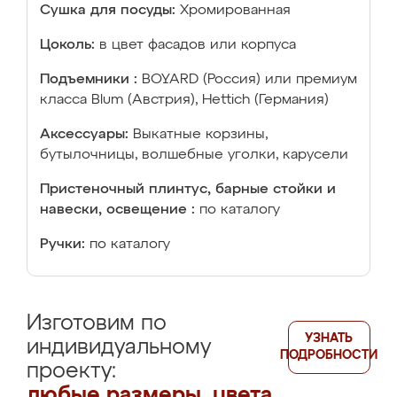
Сушка для посуды:
Хромированная
Цоколь:
в цвет фасадов или корпуса
Подъемники :
BOYARD (Россия) или премиум
класса Blum (Австрия), Hettich (Германия)
Аксессуары:
Выкатные корзины,
бутылочницы, волшебные уголки, карусели
Пристеночный плинтус, барные стойки и
навески, освещение :
по каталогу
Ручки:
по каталогу
Изготовим по
УЗНАТЬ
индивидуальному
ПОДРОБНОСТИ
проекту:
любые размеры, цвета