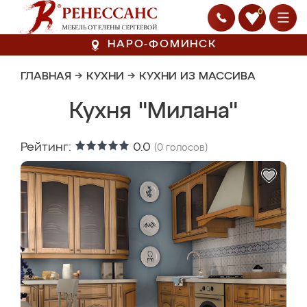
0
НАРО-ФОМИНСК
ГЛАВНАЯ
→
КУХНИ
→
КУХНИ ИЗ МАССИВА
Кухня "Милана"
Рейтинг:
0.0
(
0
голосов)