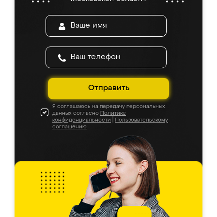
Отправить
Я соглашаюсь на передачу персональных
данных согласно
Политике
конфиденциальности
|
Пользовательскому
соглашению