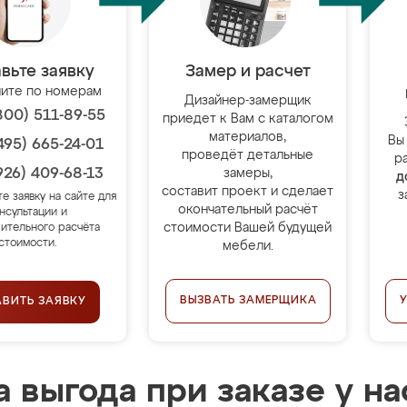
вьте заявку
Замер и расчет
ите по номерам
Дизайнер-замерщик
800) 511-89-55
приедет к Вам с каталогом
материалов,
Вы
495) 665-24-01
проведёт детальные
р
926) 409-68-13
замеры,
д
составит проект и сделает
з
те заявку на сайте для
окончательный расчёт
нсультации и
стоимости Вашей будущей
ительного расчёта
стоимости.
мебели.
ВЫЗВАТЬ ЗАМЕРЩИКА
АВИТЬ ЗАЯВКУ
 выгода при заказе у на