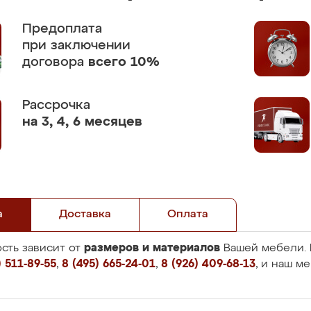
Предоплата
при заключении
договора
всего 10%
Рассрочка
на 3, 4, 6 месяцев
а
Доставка
Оплата
размеров и материалов
сть зависит от
Вашей мебели. 
 511-89-55
,
8 (495) 665-24-01
,
8 (926) 409-68-13
, и наш м