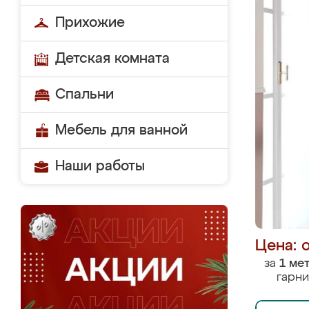
Прихожие
Детская комната
Спальни
Мебель для ванной
Наши работы
Цена: 
за
1 ме
гарни