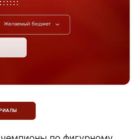
Желаемый бюджет
ЕРИАЛЫ
 чемпионы по фигурному