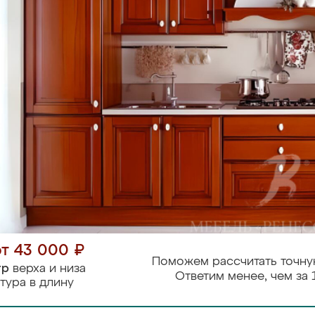
от 43 000 ₽
Поможем рассчитать точну
тр
верха и низа
Ответим менее, чем за 
тура в длину