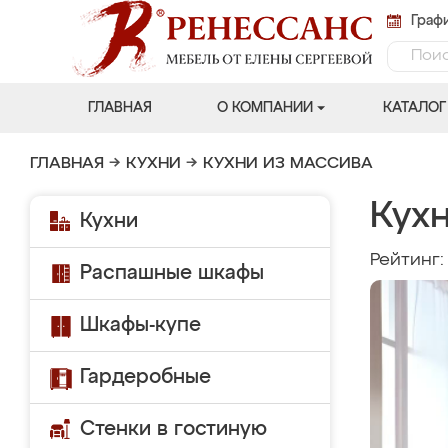
Графи
ГЛАВНАЯ
О КОМПАНИИ
КАТАЛОГ
ГЛАВНАЯ
→
КУХНИ
→
КУХНИ ИЗ МАССИВА
Кухн
Кухни
Рейтинг
Распашные шкафы
Шкафы-купе
Гардеробные
Стенки в гостиную