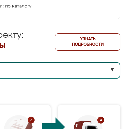
и:
по каталогу
екту:
УЗНАТЬ
лы
ПОДРОБНОСТИ
▼