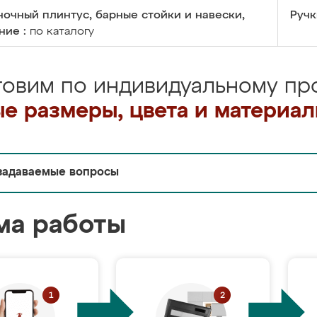
очный плинтус, барные стойки и навески,
Ручк
ние :
по каталогу
товим по индивидуальному про
е размеры, цвета и материа
задаваемые вопросы
ма работы