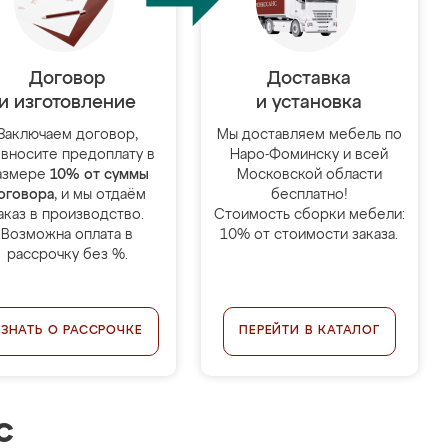
Договор
Доставка
и изготовление
и установка
Заключаем договор,
Мы доставляем мебель по
 вносите предоплату в
Наро-Фоминску и всей
азмере
10% от суммы
Московской области
оговора
, и мы отдаём
бесплатно!
аказ в производство.
Стоимость сборки мебели:
Возможна оплата в
10% от стоимости заказа.
рассрочку без %.
УЗНАТЬ О РАССРОЧКЕ
ПЕРЕЙТИ В КАТАЛОГ
с