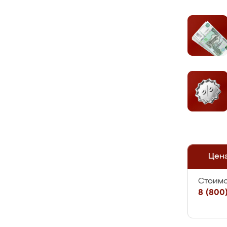
Цен
Стоимо
8 (800)