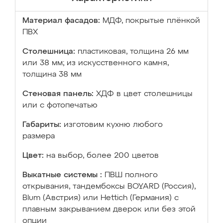
Материал фасадов:
МДФ, покрытые плёнкой
ПВХ
Столешница:
пластиковая, толщина 26 мм
или 38 мм; из искусственного камня,
толщина 38 мм
Стеновая панель:
ХДФ в цвет столешницы
или с фотопечатью
Габариты:
изготовим кухню любого
размера
Цвет:
на выбор, более 200 цветов
Выкатные системы :
ПВШ полного
открывания, тандембоксы BOYARD (Россия),
Blum (Австрия) или Hettich (Германия) с
плавным закрыванием дверок или без этой
опции