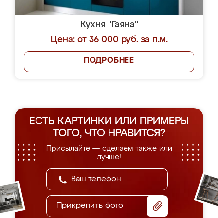
Кухня "Гаяна"
Цена: от 36 000 руб. за п.м.
ПОДРОБНЕЕ
ЕСТЬ КАРТИНКИ ИЛИ ПРИМЕРЫ
ТОГО, ЧТО НРАВИТСЯ?
Присылайте — сделаем также или
лучше!
Прикрепить фото