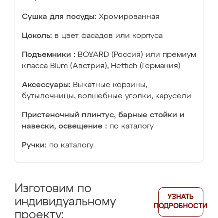
Сушка для посуды:
Хромированная
Цоколь:
в цвет фасадов или корпуса
Подъемники :
BOYARD (Россия) или премиум
класса Blum (Австрия), Hettich (Германия)
Аксессуары:
Выкатные корзины,
бутылочницы, волшебные уголки, карусели
Пристеночный плинтус, барные стойки и
навески, освещение :
по каталогу
Ручки:
по каталогу
Изготовим по
УЗНАТЬ
индивидуальному
ПОДРОБНОСТИ
проекту: