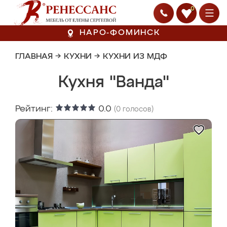
0
НАРО-ФОМИНСК
ГЛАВНАЯ
→
КУХНИ
→
КУХНИ ИЗ МДФ
Кухня "Ванда"
Рейтинг:
0.0
(
0
голосов)