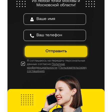
Из любой точки Москвы и
Московской области!
Отправить
Я соглашаюсь на передачу персональных
данных согласно
Политике
конфиденциальности
|
Пользовательскому
соглашению