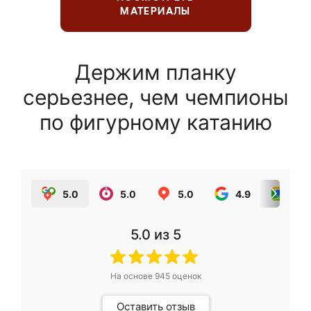
МАТЕРИАЛЫ
Держим планку
серьезнее, чем чемпионы
по фигурному катанию
5.0
5.0
5.0
4.9
5.0
5.0
из 5
На основе
945
оценок
Оставить отзыв