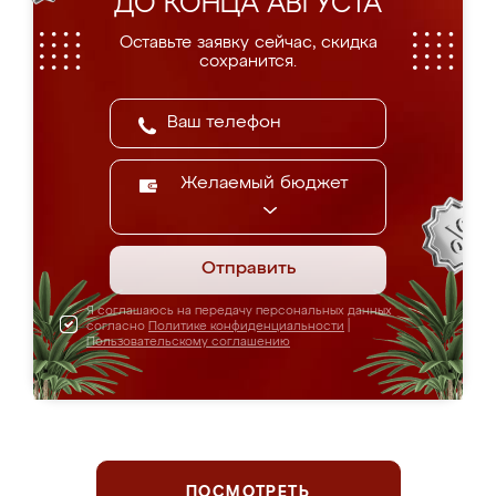
ДО КОНЦА АВГУСТА
Оставьте заявку сейчас, скидка
сохранится.
Желаемый бюджет
Отправить
Я соглашаюсь на передачу персональных данных
согласно
Политике конфиденциальности
|
Пользовательскому соглашению
ПОСМОТРЕТЬ