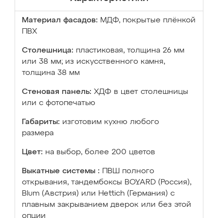
Материал фасадов:
МДФ, покрытые плёнкой
ПВХ
Столешница:
пластиковая, толщина 26 мм
или 38 мм; из искусственного камня,
толщина 38 мм
Стеновая панель:
ХДФ в цвет столешницы
или с фотопечатью
Габариты:
изготовим кухню любого
размера
Цвет:
на выбор, более 200 цветов
Выкатные системы :
ПВШ полного
открывания, тандембоксы BOYARD (Россия),
Blum (Австрия) или Hettich (Германия) с
плавным закрыванием дверок или без этой
опции