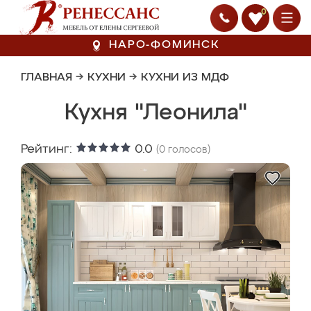
0
НАРО-ФОМИНСК
ГЛАВНАЯ
→
КУХНИ
→
КУХНИ ИЗ МДФ
Кухня "Леонила"
Рейтинг:
0.0
(
0
голосов)