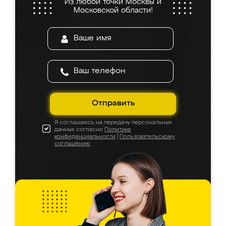
Из любой точки Москвы и
Московской области!
Отправить
Я соглашаюсь на передачу персональных
данных согласно
Политике
конфиденциальности
|
Пользовательскому
соглашению