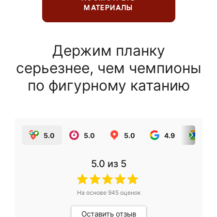
МАТЕРИАЛЫ
Держим планку
серьезнее, чем чемпионы
по фигурному катанию
5.0
5.0
5.0
4.9
5.0
5.0
из 5
На основе
945
оценок
Оставить отзыв