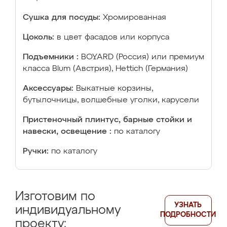
Сушка для посуды:
Хромированная
Цоколь:
в цвет фасадов или корпуса
Подъемники :
BOYARD (Россия) или премиум
класса Blum (Австрия), Hettich (Германия)
Аксессуары:
Выкатные корзины,
бутылочницы, волшебные уголки, карусели
Пристеночный плинтус, барные стойки и
навески, освещение :
по каталогу
Ручки:
по каталогу
Изготовим по
УЗНАТЬ
индивидуальному
ПОДРОБНОСТИ
проекту: