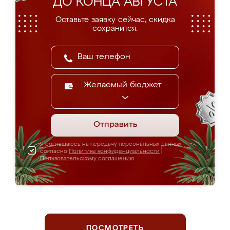
ДО КОНЦА АВГУСТА
Оставьте заявку сейчас, скидка
сохранится.
Желаемый бюджет
Отправить
Я соглашаюсь на передачу персональных данных
согласно
Политике конфиденциальности
|
Пользовательскому соглашению
ПОСМОТРЕТЬ