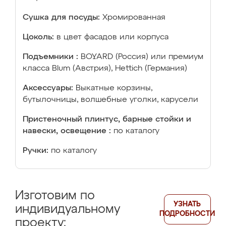
Сушка для посуды:
Хромированная
Цоколь:
в цвет фасадов или корпуса
Подъемники :
BOYARD (Россия) или премиум
класса Blum (Австрия), Hettich (Германия)
Аксессуары:
Выкатные корзины,
бутылочницы, волшебные уголки, карусели
Пристеночный плинтус, барные стойки и
навески, освещение :
по каталогу
Ручки:
по каталогу
Изготовим по
УЗНАТЬ
индивидуальному
ПОДРОБНОСТИ
проекту: