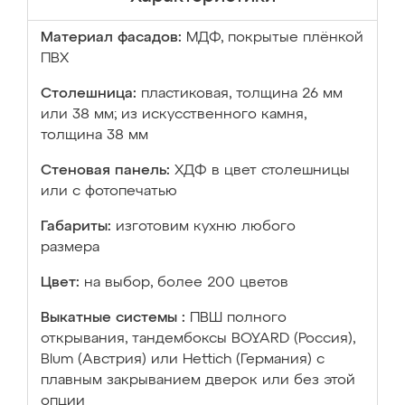
Материал фасадов:
МДФ, покрытые плёнкой
ПВХ
Столешница:
пластиковая, толщина 26 мм
или 38 мм; из искусственного камня,
толщина 38 мм
Стеновая панель:
ХДФ в цвет столешницы
или с фотопечатью
Габариты:
изготовим кухню любого
размера
Цвет:
на выбор, более 200 цветов
Выкатные системы :
ПВШ полного
открывания, тандембоксы BOYARD (Россия),
Blum (Австрия) или Hettich (Германия) с
плавным закрыванием дверок или без этой
опции