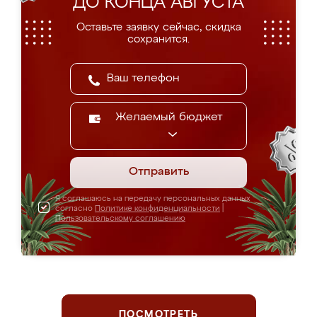
ДО КОНЦА АВГУСТА
Оставьте заявку сейчас, скидка
сохранится.
Желаемый бюджет
Отправить
Я соглашаюсь на передачу персональных данных
согласно
Политике конфиденциальности
|
Пользовательскому соглашению
ПОСМОТРЕТЬ