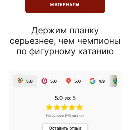
МАТЕРИАЛЫ
Держим планку
серьезнее, чем чемпионы
по фигурному катанию
5.0
5.0
5.0
4.9
5.0
5.0
из 5
На основе
945
оценок
Оставить отзыв