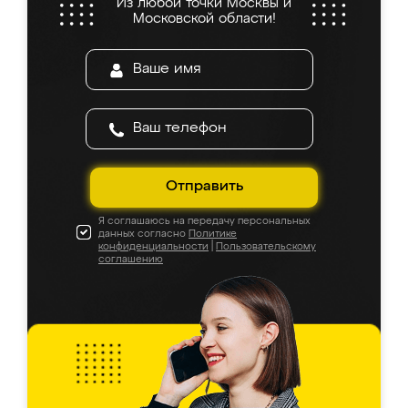
Из любой точки Москвы и
Московской области!
Отправить
Я соглашаюсь на передачу персональных
данных согласно
Политике
конфиденциальности
|
Пользовательскому
соглашению