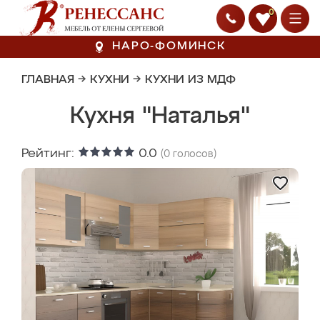
0
НАРО-ФОМИНСК
ГЛАВНАЯ
→
КУХНИ
→
КУХНИ ИЗ МДФ
Кухня "Наталья"
Рейтинг:
0.0
(
0
голосов)