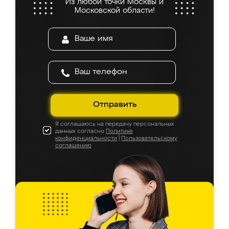
Из любой точки Москвы и
Московской области!
Отправить
Я соглашаюсь на передачу персональных
данных согласно
Политике
конфиденциальности
|
Пользовательскому
соглашению