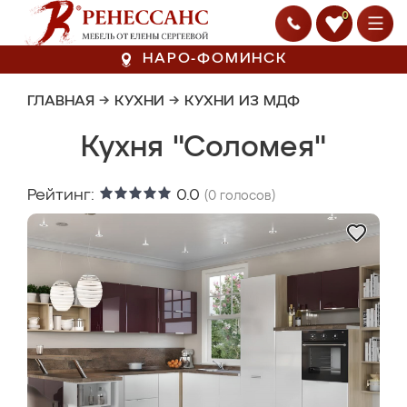
0
НАРО-ФОМИНСК
ГЛАВНАЯ
→
КУХНИ
→
КУХНИ ИЗ МДФ
Кухня "Соломея"
Рейтинг:
0.0
(
0
голосов)