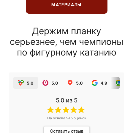
МАТЕРИАЛЫ
Держим планку
серьезнее, чем чемпионы
по фигурному катанию
5.0
5.0
5.0
4.9
5.0
5.0
из 5
На основе
945
оценок
Оставить отзыв