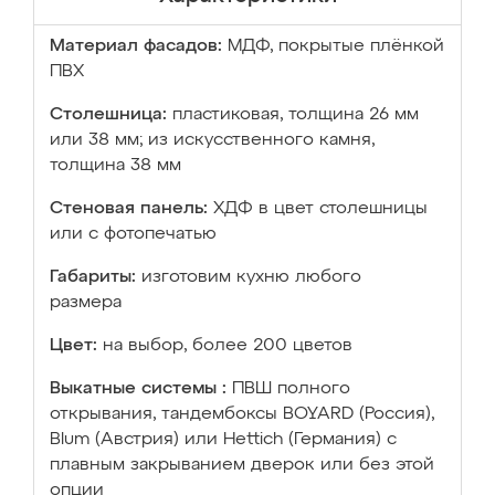
Материал фасадов:
МДФ, покрытые плёнкой
ПВХ
Столешница:
пластиковая, толщина 26 мм
или 38 мм; из искусственного камня,
толщина 38 мм
Стеновая панель:
ХДФ в цвет столешницы
или с фотопечатью
Габариты:
изготовим кухню любого
размера
Цвет:
на выбор, более 200 цветов
Выкатные системы :
ПВШ полного
открывания, тандембоксы BOYARD (Россия),
Blum (Австрия) или Hettich (Германия) с
плавным закрыванием дверок или без этой
опции