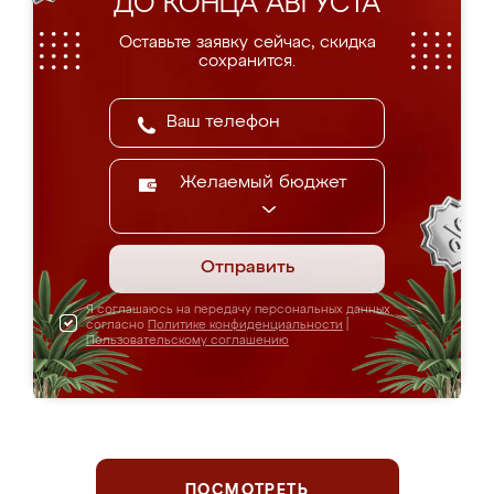
ДО КОНЦА АВГУСТА
Оставьте заявку сейчас, скидка
сохранится.
Желаемый бюджет
Отправить
Я соглашаюсь на передачу персональных данных
согласно
Политике конфиденциальности
|
Пользовательскому соглашению
ПОСМОТРЕТЬ