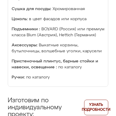
Сушка для посуды:
Хромированная
Цоколь:
в цвет фасадов или корпуса
Подъемники :
BOYARD (Россия) или премиум
класса Blum (Австрия), Hettich (Германия)
Аксессуары:
Выкатные корзины,
бутылочницы, волшебные уголки, карусели
Пристеночный плинтус, барные стойки и
навески, освещение :
по каталогу
Ручки:
по каталогу
Изготовим по
УЗНАТЬ
индивидуальному
ПОДРОБНОСТИ
проекту: