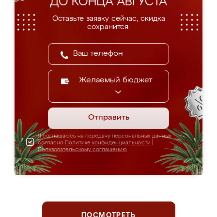
ДО КОНЦА АВГУСТА
Оставьте заявку сейчас, скидка
сохранится.
Желаемый бюджет
Отправить
Я соглашаюсь на передачу персональных данных
согласно
Политике конфиденциальности
|
Пользовательскому соглашению
ПОСМОТРЕТЬ