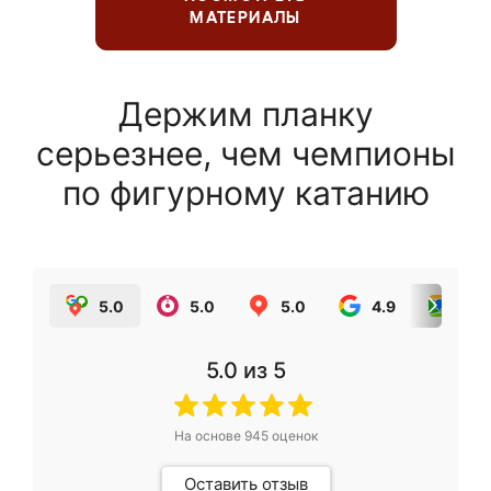
МАТЕРИАЛЫ
Держим планку
серьезнее, чем чемпионы
по фигурному катанию
5.0
5.0
5.0
4.9
5.0
5.0
из 5
На основе
945
оценок
Оставить отзыв