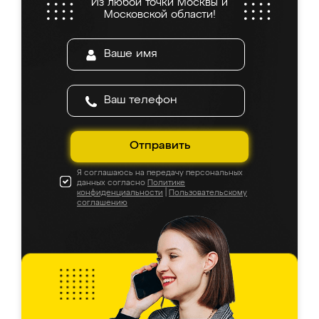
Из любой точки Москвы и
Московской области!
Отправить
Я соглашаюсь на передачу персональных
данных согласно
Политике
конфиденциальности
|
Пользовательскому
соглашению