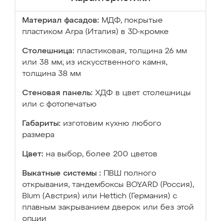
Материал фасадов:
МДФ, покрытые
пластиком Arpa (Италия) в 3D-кромке
Столешница:
пластиковая, толщина 26 мм
или 38 мм; из искусственного камня,
толщина 38 мм
Стеновая панель:
ХДФ в цвет столешницы
или с фотопечатью
Габариты:
изготовим кухню любого
размера
Цвет:
на выбор, более 200 цветов
Выкатные системы :
ПВШ полного
открывания, тандембоксы BOYARD (Россия),
Blum (Австрия) или Hettich (Германия) с
плавным закрыванием дверок или без этой
опции