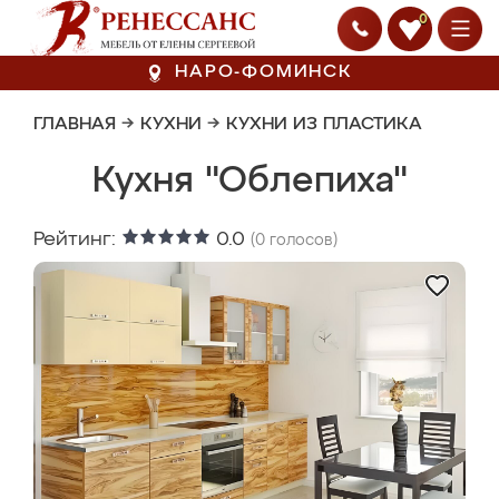
0
НАРО-ФОМИНСК
ГЛАВНАЯ
→
КУХНИ
→
КУХНИ ИЗ ПЛАСТИКА
Кухня "Облепиха"
Рейтинг:
0.0
(
0
голосов)