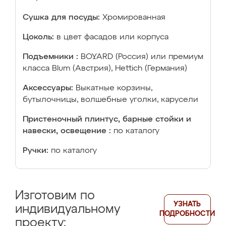
Сушка для посуды:
Хромированная
Цоколь:
в цвет фасадов или корпуса
Подъемники :
BOYARD (Россия) или премиум
класса Blum (Австрия), Hettich (Германия)
Аксессуары:
Выкатные корзины,
бутылочницы, волшебные уголки, карусели
Пристеночный плинтус, барные стойки и
навески, освещение :
по каталогу
Ручки:
по каталогу
Изготовим по
УЗНАТЬ
индивидуальному
ПОДРОБНОСТИ
проекту: