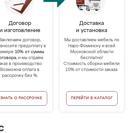
Договор
Доставка
и изготовление
и установка
Заключаем договор,
Мы доставляем мебель по
 вносите предоплату в
Наро-Фоминску и всей
азмере
10% от суммы
Московской области
оговора
, и мы отдаём
бесплатно!
аказ в производство.
Стоимость сборки мебели:
Возможна оплата в
10% от стоимости заказа.
рассрочку без %.
УЗНАТЬ О РАССРОЧКЕ
ПЕРЕЙТИ В КАТАЛОГ
с