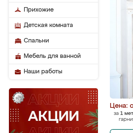
Прихожие
Детская комната
Спальни
Мебель для ванной
Наши работы
Цена: 
за
1 ме
гарни