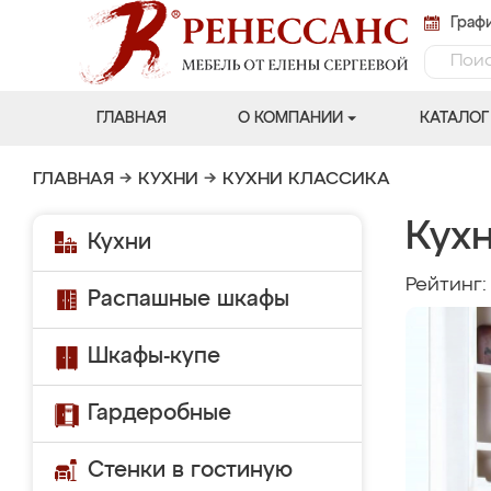
Графи
ГЛАВНАЯ
О КОМПАНИИ
КАТАЛОГ
ГЛАВНАЯ
→
КУХНИ
→
КУХНИ КЛАССИКА
Кух
Кухни
Рейтинг
Распашные шкафы
Шкафы-купе
Гардеробные
Стенки в гостиную