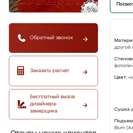
Посмот
Обратный звонок
Матери
другой 
Стенова
фотопе
Заказать расчёт
Цвет:
н
Бесплатный вызов
дизайнера-
Сушка д
замерщика
Подъем
Blum (А