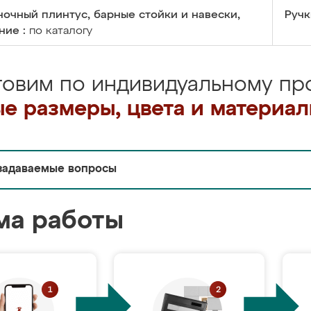
очный плинтус, барные стойки и навески,
Ручк
ние :
по каталогу
товим по индивидуальному про
е размеры, цвета и материа
задаваемые вопросы
ма работы