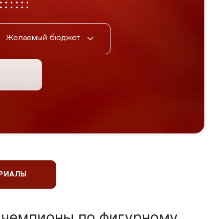
Желаемый бюджет
ЕРИАЛЫ
 чемпионы по фигурному