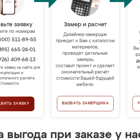
вьте заявку
Замер и расчет
ите по номерам
Дизайнер-замерщик
800) 511-89-55
приедет к Вам с каталогом
материалов,
Вы
495) 665-24-01
проведёт детальные
р
926) 409-68-13
замеры,
д
составит проект и сделает
з
те заявку на сайте для
окончательный расчёт
нсультации и
стоимости Вашей будущей
ительного расчёта
стоимости.
мебели.
ВЫЗВАТЬ ЗАМЕРЩИКА
АВИТЬ ЗАЯВКУ
 выгода при заказе у на