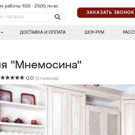
к работы: 9.00 - 20.00, пн-вс
ЗАКАЗАТЬ ЗВОНОК
ДОСТАВКА И ОПЛАТА
ШОУ-РУМ
РАСС
ня "Мнемосина"
:
0.0
(
0
голосов)