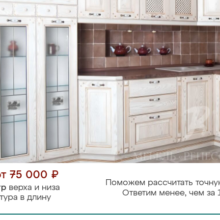
от 75 000 ₽
Поможем рассчитать точну
тр
верха и низа
Ответим менее, чем за 
тура в длину