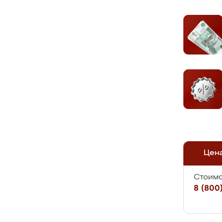
Цен
Стоимо
8 (800)