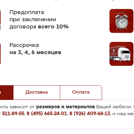
Предоплата
при заключении
договора
всего 10%
Рассрочка
на 3, 4, 6 месяцев
а
Доставка
Оплата
размеров и материалов
сть зависит от
Вашей мебели. 
 511-89-55
,
8 (495) 665-24-01
,
8 (926) 409-68-13
, и наш м