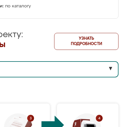
и:
по каталогу
екту:
УЗНАТЬ
лы
ПОДРОБНОСТИ
▼