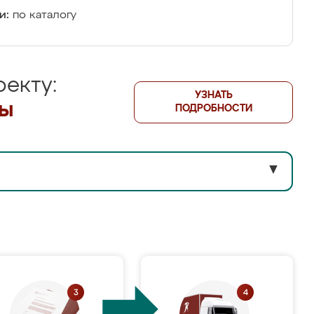
и:
по каталогу
екту:
УЗНАТЬ
лы
ПОДРОБНОСТИ
▼