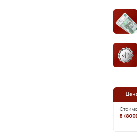
Цен
Стоимо
8 (800)