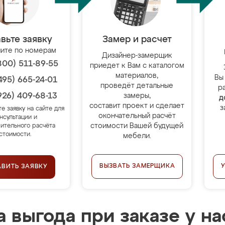
вьте заявку
Замер и расчет
ите по номерам
Дизайнер-замерщик
800) 511-89-55
приедет к Вам с каталогом
материалов,
Вы
495) 665-24-01
проведёт детальные
р
926) 409-68-13
замеры,
д
составит проект и сделает
з
те заявку на сайте для
окончательный расчёт
нсультации и
стоимости Вашей будущей
ительного расчёта
стоимости.
мебели.
ВЫЗВАТЬ ЗАМЕРЩИКА
АВИТЬ ЗАЯВКУ
 выгода при заказе у на