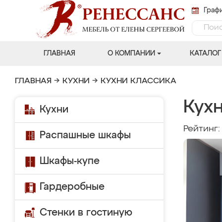
Графи
ГЛАВНАЯ
О КОМПАНИИ
КАТАЛОГ
ГЛАВНАЯ
→
КУХНИ
→
КУХНИ КЛАССИКА
Кух
Кухни
Рейтинг
Распашные шкафы
Шкафы-купе
Гардеробные
Стенки в гостиную