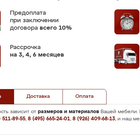
Предоплата
при заключении
договора
всего 10%
Рассрочка
на 3, 4, 6 месяцев
а
Доставка
Оплата
размеров и материалов
сть зависит от
Вашей мебели. 
 511-89-55
,
8 (495) 665-24-01
,
8 (926) 409-68-13
, и наш м