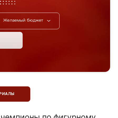
Желаемый бюджет
ЕРИАЛЫ
 чемпионы по фигурному