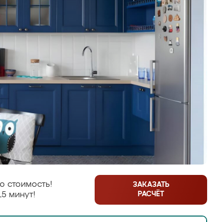
ю стоимость!
ЗАКАЗАТЬ
РАСЧЁТ
15 минут!