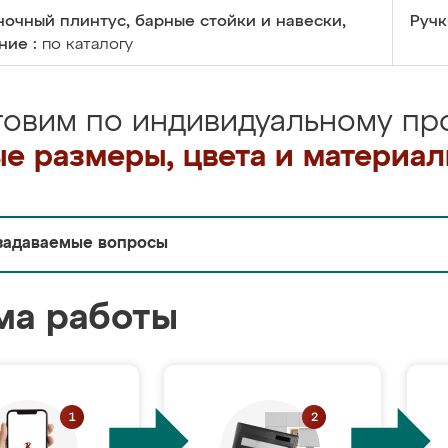
очный плинтус, барные стойки и навески,
Ручк
ние :
по каталогу
товим по индивидуальному про
е размеры, цвета и материа
задаваемые вопросы
ма работы