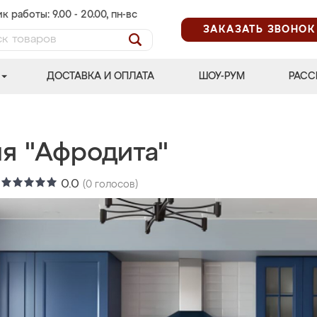
к работы: 9.00 - 20.00, пн-вс
ЗАКАЗАТЬ ЗВОНОК
ДОСТАВКА И ОПЛАТА
ШОУ-РУМ
РАСС
ня "Афродита"
:
0.0
(
0
голосов)