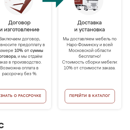
Договор
Доставка
и изготовление
и установка
Заключаем договор,
Мы доставляем мебель по
 вносите предоплату в
Наро-Фоминску и всей
азмере
10% от суммы
Московской области
оговора
, и мы отдаём
бесплатно!
аказ в производство.
Стоимость сборки мебели:
Возможна оплата в
10% от стоимости заказа.
рассрочку без %.
УЗНАТЬ О РАССРОЧКЕ
ПЕРЕЙТИ В КАТАЛОГ
с