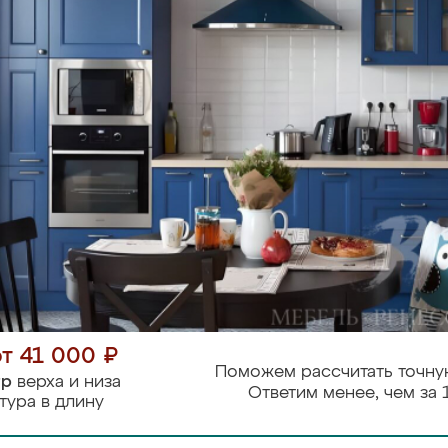
от 41 000 ₽
Поможем рассчитать точну
тр
верха и низа
Ответим менее, чем за 
тура в длину