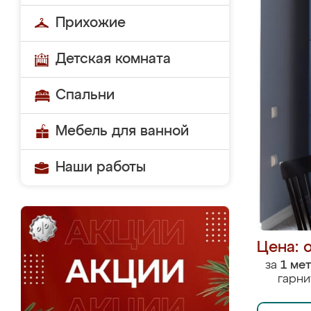
Прихожие
Детская комната
Спальни
Мебель для ванной
Наши работы
Цена: 
за
1 ме
гарни