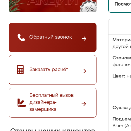
Посмот
Обратный звонок
Матери
другой 
Стенова
фотопе
Заказать расчёт
Цвет:
н
Бесплатный вызов
дизайнера-
Сушка д
замерщика
Подъем
Blum (А