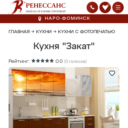
0
НАРО-ФОМИНСК
ГЛАВНАЯ
→
КУХНИ
→
КУХНИ С ФОТОПЕЧАТЬЮ
Кухня "Закат"
Рейтинг:
0.0
(
0
голосов)