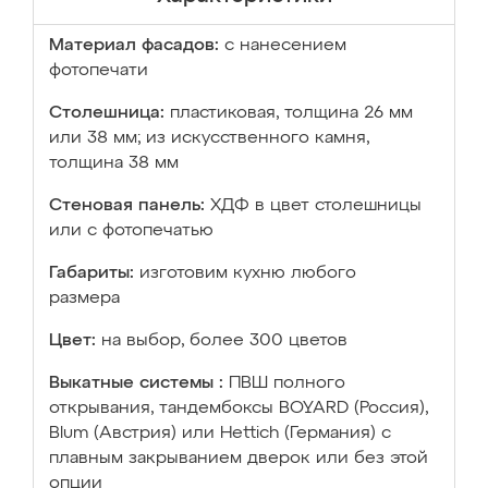
Материал фасадов:
с нанесением
фотопечати
Столешница:
пластиковая, толщина 26 мм
или 38 мм; из искусственного камня,
толщина 38 мм
Стеновая панель:
ХДФ в цвет столешницы
или с фотопечатью
Габариты:
изготовим кухню любого
размера
Цвет:
на выбор, более 300 цветов
Выкатные системы :
ПВШ полного
открывания, тандембоксы BOYARD (Россия),
Blum (Австрия) или Hettich (Германия) с
плавным закрыванием дверок или без этой
опции