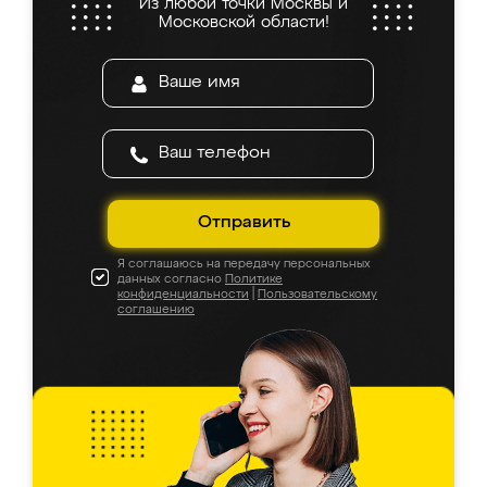
Из любой точки Москвы и
Московской области!
Отправить
Я соглашаюсь на передачу персональных
данных согласно
Политике
конфиденциальности
|
Пользовательскому
соглашению