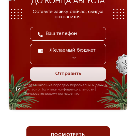
ДО КОНЦА АВГУСТА
Оставьте заявку сейчас, скидка
сохранится.
Желаемый бюджет
Отправить
Я соглашаюсь на передачу персональных данных
согласно
Политике конфиденциальности
|
Пользовательскому соглашению
ПОСМОТРЕТЬ