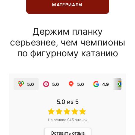
МАТЕРИАЛЫ
Держим планку
серьезнее, чем чемпионы
по фигурному катанию
5.0
5.0
5.0
4.9
5.0
5.0
из 5
На основе
945
оценок
Оставить отзыв