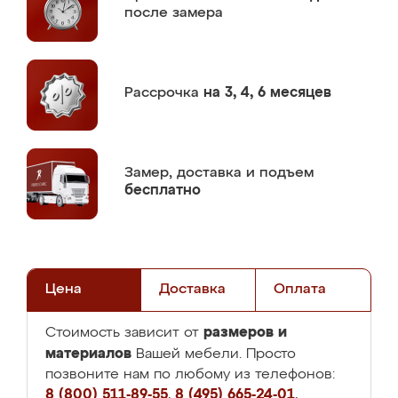
после замера
Рассрочка
на 3, 4, 6 месяцев
Замер,
доставка и подъем
бесплатно
Цена
Доставка
Оплата
размеров и
Стоимость зависит от
материалов
Вашей мебели. Просто
позвоните нам по любому из телефонов:
8 (800) 511-89-55
,
8 (495) 665-24-01
,