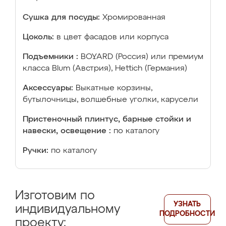
Сушка для посуды:
Хромированная
Цоколь:
в цвет фасадов или корпуса
Подъемники :
BOYARD (Россия) или премиум
класса Blum (Австрия), Hettich (Германия)
Аксессуары:
Выкатные корзины,
бутылочницы, волшебные уголки, карусели
Пристеночный плинтус, барные стойки и
навески, освещение :
по каталогу
Ручки:
по каталогу
Изготовим по
УЗНАТЬ
индивидуальному
ПОДРОБНОСТИ
проекту: