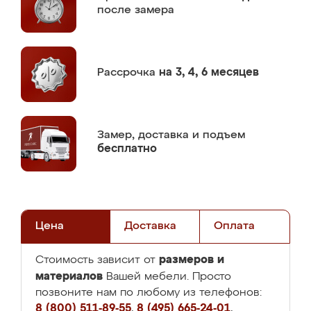
после замера
Рассрочка
на 3, 4, 6 месяцев
Замер,
доставка и подъем
бесплатно
Цена
Доставка
Оплата
размеров и
Стоимость зависит от
материалов
Вашей мебели. Просто
позвоните нам по любому из телефонов:
8 (800) 511-89-55
,
8 (495) 665-24-01
,