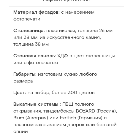
Материал фасадов:
с нанесением
фотопечати
Столешница:
пластиковая, толщина 26 мм
или 38 мм; из искусственного камня,
толщина 38 мм
Стеновая панель:
ХДФ в цвет столешницы
или с фотопечатью
Габариты:
изготовим кухню любого
размера
Цвет:
на выбор, более 300 цветов
Выкатные системы :
ПВШ полного
открывания, тандембоксы BOYARD (Россия),
Blum (Австрия) или Hettich (Германия) с
плавным закрыванием дверок или без этой
опции