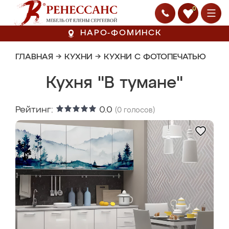
0
НАРО-ФОМИНСК
ГЛАВНАЯ
→
КУХНИ
→
КУХНИ С ФОТОПЕЧАТЬЮ
Кухня "В тумане"
Рейтинг:
0.0
(
0
голосов)