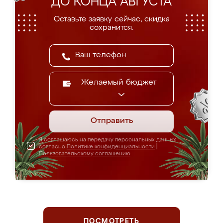
ДО КОНЦА АВГУСТА
Оставьте заявку сейчас, скидка
сохранится.
Желаемый бюджет
Отправить
Я соглашаюсь на передачу персональных данных
согласно
Политике конфиденциальности
|
Пользовательскому соглашению
ПОСМОТРЕТЬ