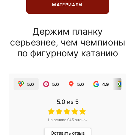
МАТЕРИАЛЫ
Держим планку
серьезнее, чем чемпионы
по фигурному катанию
5.0
5.0
5.0
4.9
5.0
5.0
из 5
На основе
945
оценок
Оставить отзыв