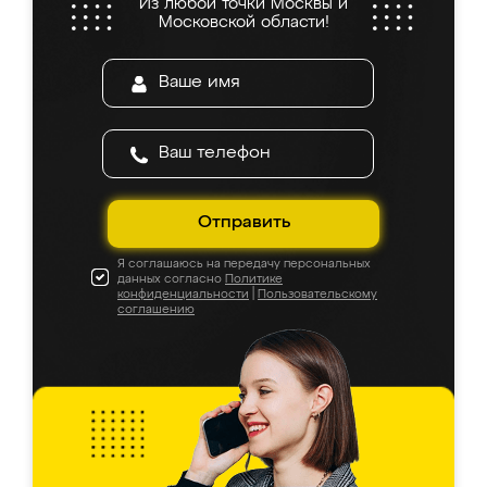
Из любой точки Москвы и
Московской области!
Отправить
Я соглашаюсь на передачу персональных
данных согласно
Политике
конфиденциальности
|
Пользовательскому
соглашению