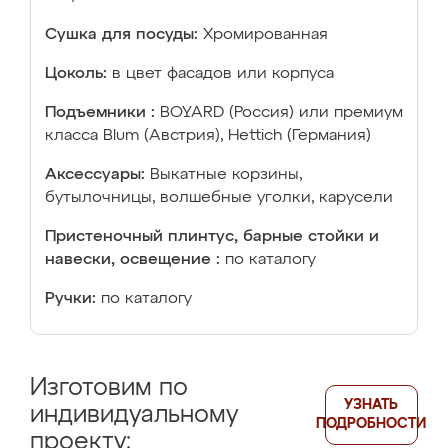
Сушка для посуды:
Хромированная
Цоколь:
в цвет фасадов или корпуса
Подъемники :
BOYARD (Россия) или премиум
класса Blum (Австрия), Hettich (Германия)
Аксессуары:
Выкатные корзины,
бутылочницы, волшебные уголки, карусели
Пристеночный плинтус, барные стойки и
навески, освещение :
по каталогу
Ручки:
по каталогу
Изготовим по
УЗНАТЬ
индивидуальному
ПОДРОБНОСТИ
проекту: