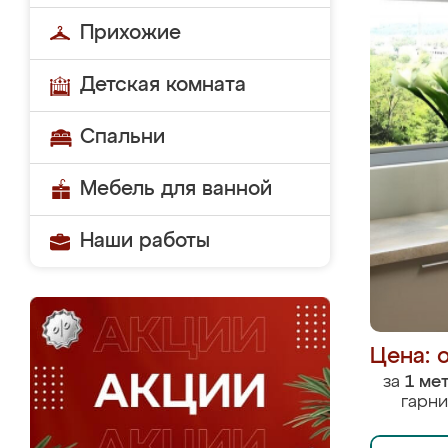
Прихожие
Детская комната
Спальни
Мебель для ванной
Наши работы
Цена: 
за
1 ме
гарни