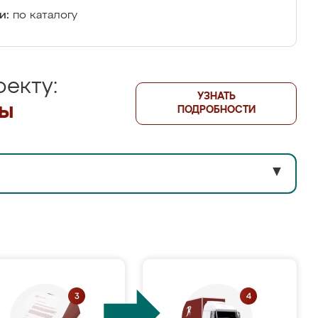
и:
по каталогу
екту:
УЗНАТЬ
лы
ПОДРОБНОСТИ
▼