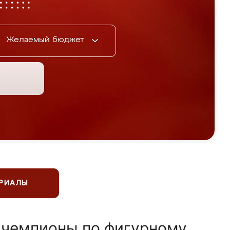
Желаемый бюджет
ЕРИАЛЫ
 чемпионы по фигурному