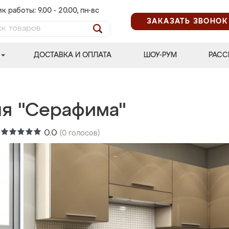
к работы: 9.00 - 20.00, пн-вс
ЗАКАЗАТЬ ЗВОНОК
ДОСТАВКА И ОПЛАТА
ШОУ-РУМ
РАСС
ня "Серафима"
:
0.0
(
0
голосов)