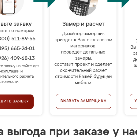
вьте заявку
Замер и расчет
ите по номерам
Дизайнер-замерщик
800) 511-89-55
приедет к Вам с каталогом
материалов,
Вы
495) 665-24-01
проведёт детальные
р
926) 409-68-13
замеры,
д
составит проект и сделает
з
те заявку на сайте для
окончательный расчёт
нсультации и
стоимости Вашей будущей
ительного расчёта
стоимости.
мебели.
ВЫЗВАТЬ ЗАМЕРЩИКА
АВИТЬ ЗАЯВКУ
 выгода при заказе у на