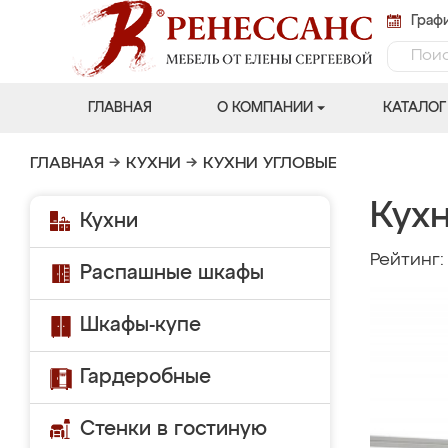
Графи
ГЛАВНАЯ
О КОМПАНИИ
КАТАЛОГ
ГЛАВНАЯ
→
КУХНИ
→
КУХНИ УГЛОВЫЕ
Кух
Кухни
Рейтинг
Распашные шкафы
Шкафы-купе
Гардеробные
Стенки в гостиную