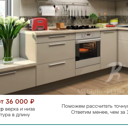
от 36 000 ₽
Поможем рассчитать точну
тр
верха и низа
Ответим менее, чем за 
тура в длину