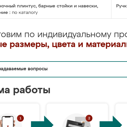
очный плинтус, барные стойки и навески,
Ручк
ние :
по каталогу
товим по индивидуальному про
е размеры, цвета и материа
задаваемые вопросы
ма работы