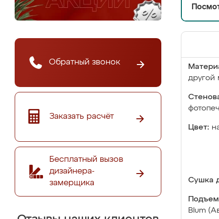
Посмот
Обратный звонок
Матери
другой 
Стенова
фотопе
Заказать расчёт
Цвет:
н
Бесплатный вызов
дизайнера-
Сушка д
замерщика
Подъем
Blum (А