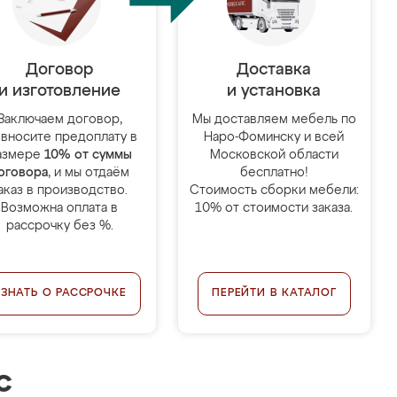
Договор
Доставка
и изготовление
и установка
Заключаем договор,
Мы доставляем мебель по
 вносите предоплату в
Наро-Фоминску и всей
азмере
10% от суммы
Московской области
оговора
, и мы отдаём
бесплатно!
аказ в производство.
Стоимость сборки мебели:
Возможна оплата в
10% от стоимости заказа.
рассрочку без %.
УЗНАТЬ О РАССРОЧКЕ
ПЕРЕЙТИ В КАТАЛОГ
с