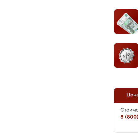
Цен
Стоимо
8 (800)