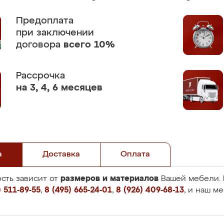
Предоплата
при заключении
договора
всего 10%
Рассрочка
на 3, 4, 6 месяцев
а
Доставка
Оплата
размеров и материалов
сть зависит от
Вашей мебели. 
 511-89-55
,
8 (495) 665-24-01
,
8 (926) 409-68-13
, и наш м