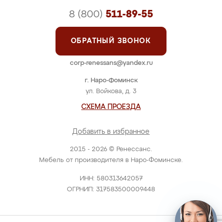
8 (800)
511-89-55
ОБРАТНЫЙ ЗВОНОК
corp-renessans@yandex.ru
г. Наро-Фоминск
ул. Войкова, д. 3
СХЕМА ПРОЕЗДА
Добавить в избранное
2015 - 2026 © Ренессанс.
Мебель от производителя в Наро-Фоминске.
ИНН: 580313642057
ОГРНИП: 317583500009448