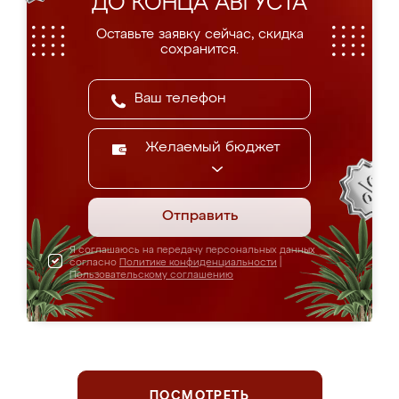
ДО КОНЦА АВГУСТА
Оставьте заявку сейчас, скидка
сохранится.
Желаемый бюджет
Отправить
Я соглашаюсь на передачу персональных данных
согласно
Политике конфиденциальности
|
Пользовательскому соглашению
ПОСМОТРЕТЬ