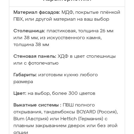
Материал фасадов:
МДФ, покрытые плёнкой
ПВХ, или другой материал на ваш выбор
Столешница:
пластиковая, толщина 26 мм
или 38 мм; из искусственного камня,
толщина 38 мм
Стеновая панель:
ХДФ в цвет столешницы
или с фотопечатью
Габариты:
изготовим кухню любого
размера
Цвет:
на выбор, более 300 цветов
Выкатные системы :
ПВШ полного
открывания, тандембоксы BOYARD (Россия),
Blum (Австрия) или Hettich (Германия) с
плавным закрыванием дверок или без этой
опции