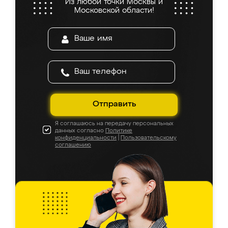
Из любой точки Москвы и
Московской области!
Отправить
Я соглашаюсь на передачу персональных
данных согласно
Политике
конфиденциальности
|
Пользовательскому
соглашению