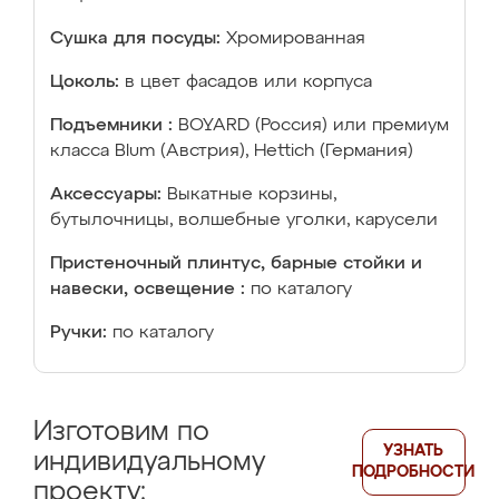
Сушка для посуды:
Хромированная
Цоколь:
в цвет фасадов или корпуса
Подъемники :
BOYARD (Россия) или премиум
класса Blum (Австрия), Hettich (Германия)
Аксессуары:
Выкатные корзины,
бутылочницы, волшебные уголки, карусели
Пристеночный плинтус, барные стойки и
навески, освещение :
по каталогу
Ручки:
по каталогу
Изготовим по
УЗНАТЬ
индивидуальному
ПОДРОБНОСТИ
проекту: