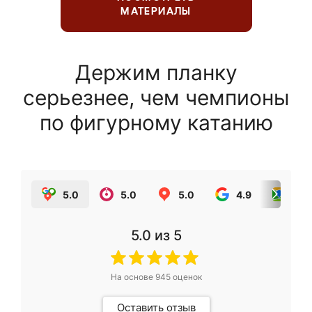
МАТЕРИАЛЫ
Держим планку
серьезнее, чем чемпионы
по фигурному катанию
5.0
5.0
5.0
4.9
5.0
5.0
из 5
На основе
945
оценок
Оставить отзыв