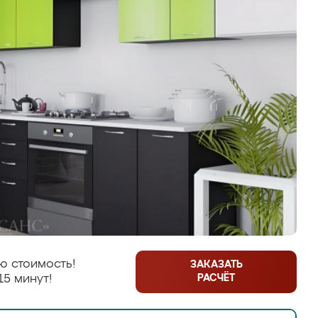
ю стоимость!
ЗАКАЗАТЬ
РАСЧЁТ
15 минут!