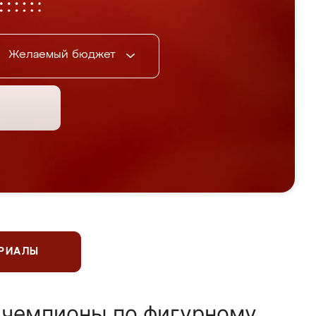
Желаемый бюджет
ЕРИАЛЫ
 чемпионы по фигурному