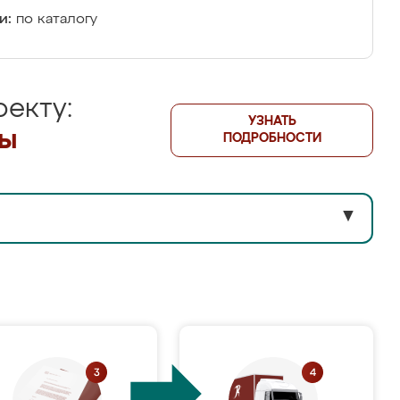
и:
по каталогу
екту:
УЗНАТЬ
лы
ПОДРОБНОСТИ
▼