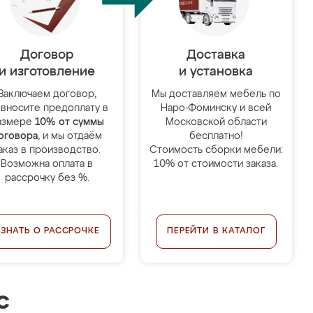
Договор
Доставка
и изготовление
и установка
Заключаем договор,
Мы доставляем мебель по
 вносите предоплату в
Наро-Фоминску и всей
азмере
10% от суммы
Московской области
оговора
, и мы отдаём
бесплатно!
аказ в производство.
Стоимость сборки мебели:
Возможна оплата в
10% от стоимости заказа.
рассрочку без %.
УЗНАТЬ О РАССРОЧКЕ
ПЕРЕЙТИ В КАТАЛОГ
с