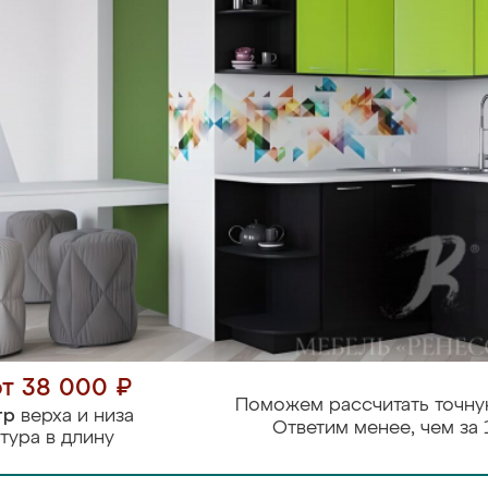
от 38 000 ₽
Поможем рассчитать точну
тр
верха и низа
Ответим менее, чем за 
тура в длину