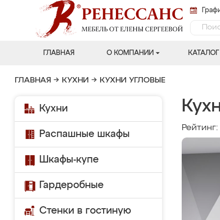
Графи
ГЛАВНАЯ
О КОМПАНИИ
КАТАЛОГ
ГЛАВНАЯ
→
КУХНИ
→
КУХНИ УГЛОВЫЕ
Кух
Кухни
Рейтинг
Распашные шкафы
Шкафы-купе
Гардеробные
Стенки в гостиную