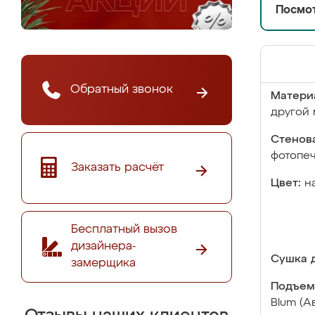
Посмот
Обратный звонок
Матери
другой 
Стенова
фотопе
Заказать расчёт
Цвет:
н
Бесплатный вызов
дизайнера-
Сушка д
замерщика
Подъем
Blum (А