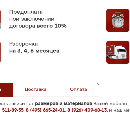
Предоплата
при заключении
договора
всего 10%
Рассрочка
на 3, 4, 6 месяцев
а
Доставка
Оплата
размеров и материалов
сть зависит от
Вашей мебели. 
 511-89-55
,
8 (495) 665-24-01
,
8 (926) 409-68-13
, и наш м