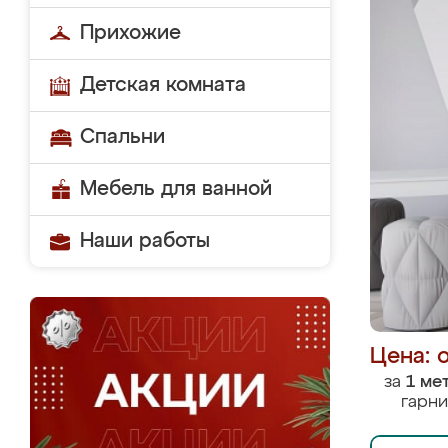
Прихожие
Детская комната
Спальни
Мебель для ванной
Наши работы
Цена: 
за
1 ме
гарни