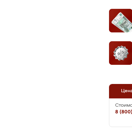
Цен
Стоимо
8 (800)