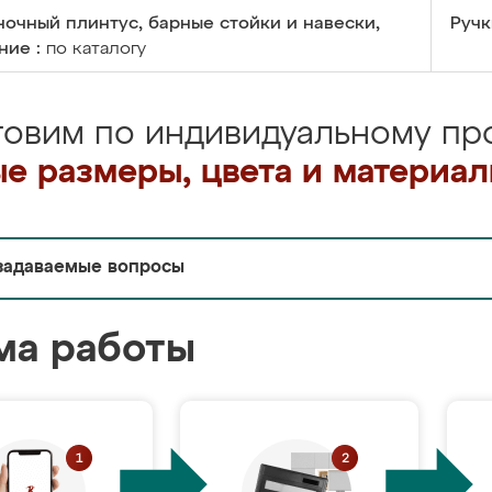
очный плинтус, барные стойки и навески,
Ручк
ние :
по каталогу
товим по индивидуальному про
е размеры, цвета и материа
задаваемые вопросы
ма работы