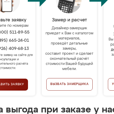
вьте заявку
Замер и расчет
ите по номерам
Дизайнер-замерщик
800) 511-89-55
приедет к Вам с каталогом
материалов,
Вы
495) 665-24-01
проведёт детальные
р
926) 409-68-13
замеры,
д
составит проект и сделает
з
те заявку на сайте для
окончательный расчёт
нсультации и
стоимости Вашей будущей
ительного расчёта
стоимости.
мебели.
ВЫЗВАТЬ ЗАМЕРЩИКА
АВИТЬ ЗАЯВКУ
 выгода при заказе у на