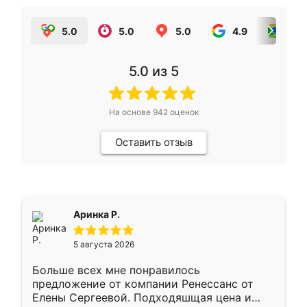
5.0
5.0
5.0
4.9
5.0
5.0
из 5
На основе
942
оценок
Оставить отзыв
Аринка Р.
5 августа 2026
Больше всех мне понравилось
предложение от компании Ренессанс от
Елены Сергеевой. Подходяшщая цена и