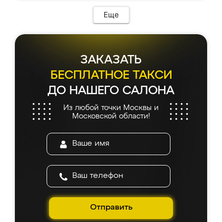
возникло. Сборку выполнили аккуратно,
мебель сразу встала на свое место без
Еще
каких-либо доработок. Качеством осталась
довольна, все выглядит так, как и ожидала.
ЗАКАЗАТЬ
БЕСПЛАТНОЕ ТАКСИ
ДО НАШЕГО САЛОНА
Из любой точки Москвы и
Московской области!
Отправить