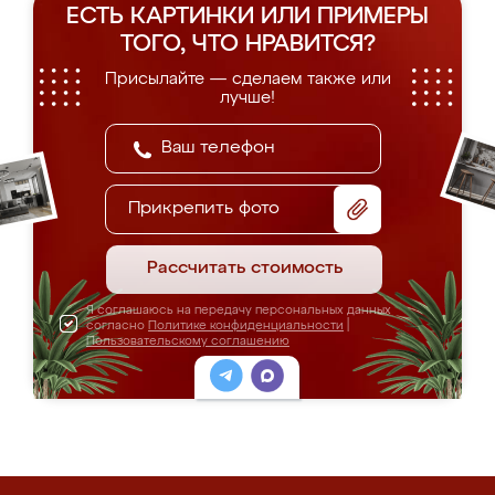
ЕСТЬ КАРТИНКИ ИЛИ ПРИМЕРЫ
ТОГО, ЧТО НРАВИТСЯ?
Присылайте — сделаем также или
лучше!
Прикрепить фото
Рассчитать стоимость
Я соглашаюсь на передачу персональных данных
согласно
Политике конфиденциальности
|
Пользовательскому соглашению