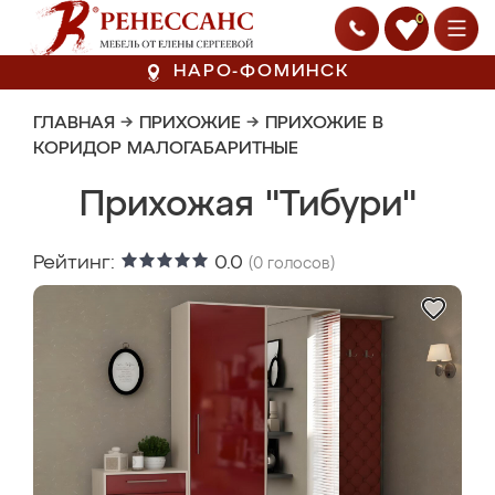
0
НАРО-ФОМИНСК
ГЛАВНАЯ
→
ПРИХОЖИЕ
→
ПРИХОЖИЕ В
КОРИДОР МАЛОГАБАРИТНЫЕ
Прихожая "Тибури"
Рейтинг:
0.0
(
0
голосов)