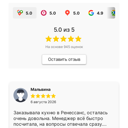
5.0
5.0
5.0
4.9
5.0
5.0
из 5
На основе
945
оценок
Оставить отзыв
Мальвина
6 августа 2026
Заказывала кухню в Ренессанс, осталась
очень довольна. Менеджер всё быстро
посчитала, на вопросы отвечала сразу.