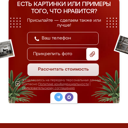
ЕСТЬ КАРТИНКИ ИЛИ ПРИМЕРЫ
ТОГО, ЧТО НРАВИТСЯ?
Присылайте — сделаем также или
лучше!
Прикрепить фото
Рассчитать стоимость
Я соглашаюсь на передачу персональных данных
согласно
Политике конфиденциальности
|
Пользовательскому соглашению