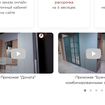
о заказа онлайн
рассрочка
личный кабинет
на 6 месяцев.
н
на сайте
Прихожая "Доната"
Прихожая "Буэн
комбинированными 