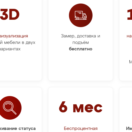
3D
визуализация
Замер, доставка и
на
й мебели в двух
подъём
вариантах
бесплатно
М
6 мес
ивание статуса
Беспроцентная
Им