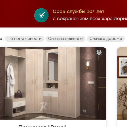
Срок службы 10+ лет
с сохранением всех характери
а:
По популярности
Сначала дешевле
Сначала дороже