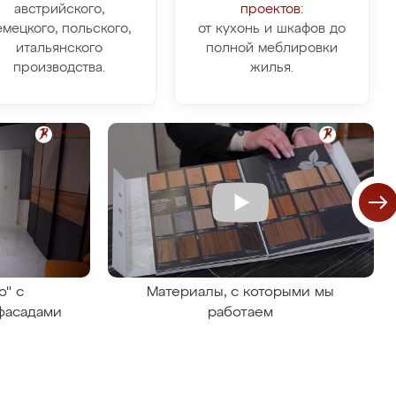
австрийского,
проектов:
емецкого, польского,
от кухонь и шкафов до
итальянского
полной меблировки
производства.
жилья.
о" с
Материалы, с которыми мы
фасадами
работаем