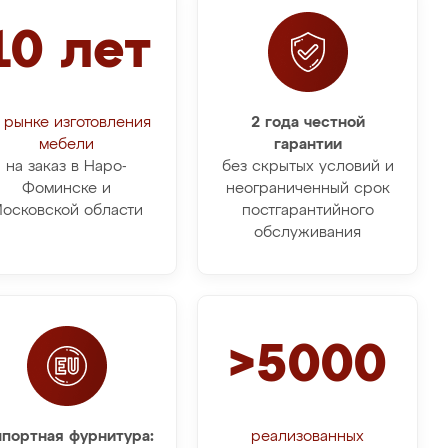
10 лет
 рынке изготовления
2 года честной
мебели
гарантии
на заказ в Наро-
без скрытых условий и
Фоминске и
неограниченный срок
осковской области
постгарантийного
обслуживания
>5000
портная фурнитура:
реализованных