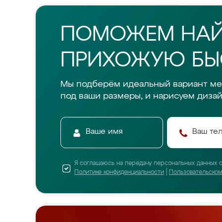
ПОМОЖЕМ НА
ПРИХОЖУЮ БЫС
Мы подберём идеальный вариант м
под ваши размеры, и нарисуем дизай
Я соглашаюсь на передачу персональных данных 
Политике конфиденциальности
|
Пользовательско