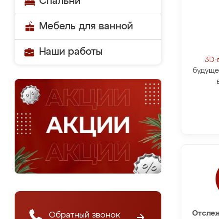
Спальни
Мебель для ванной
Наши работы
3D-
будуще
Отслеж
Обратный звонок