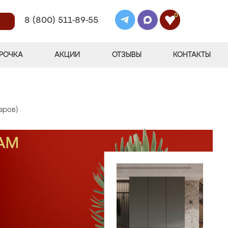
0
8 (800) 511-89-55
РОЧКА
АКЦИИ
ОТЗЫВЫ
КОНТАКТЫ
аров)
АМ