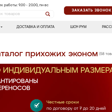
к работы: 9.00 - 20.00, пн-вс
ЗАКАЗАТЬ ЗВОНОК
ДОСТАВКА И ОПЛАТА
ШОУ-РУМ
РАСС
аталог прихожих эконом
(58 тов
О ИНДИВИДУАЛЬНЫМ РАЗМЕР
АНТИРОВАНЫ
ПЕРЕНОСОВ
Честные сроки
по договору от 7 до 20 дней