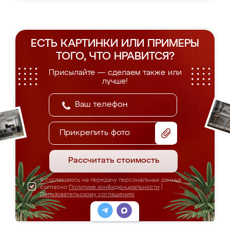
ЕСТЬ КАРТИНКИ ИЛИ ПРИМЕРЫ
ТОГО, ЧТО НРАВИТСЯ?
Присылайте — сделаем также или
лучше!
Прикрепить фото
Рассчитать стоимость
Я соглашаюсь на передачу персональных данных
согласно
Политике конфиденциальности
|
Пользовательскому соглашению