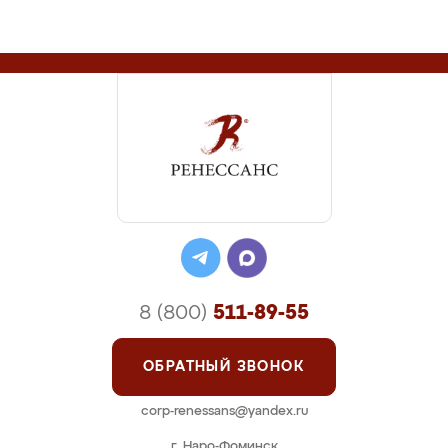
8 (800)
511-89-55
ОБРАТНЫЙ ЗВОНОК
corp-renessans@yandex.ru
г. Наро-Фоминск