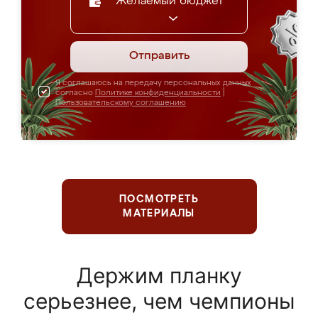
Желаемый бюджет
Отправить
Я соглашаюсь на передачу персональных данных
согласно
Политике конфиденциальности
|
Пользовательскому соглашению
ПОСМОТРЕТЬ
МАТЕРИАЛЫ
Держим планку
серьезнее, чем чемпионы