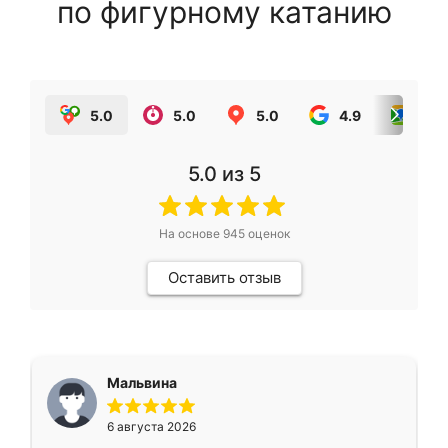
по фигурному катанию
5.0
5.0
5.0
4.9
5.0
5.0
из 5
На основе
945
оценок
Оставить отзыв
Мальвина
6 августа 2026