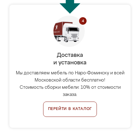
Доставка
и установка
Мы доставляем мебель по Наро-Фоминску и всей
Московской области бесплатно!
Стоимость сборки мебели: 10% от стоимости
заказа.
ПЕРЕЙТИ В КАТАЛОГ