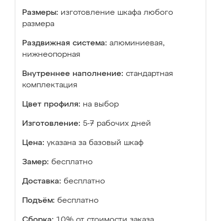
Размеры:
изготовление шкафа любого
размера
Раздвижная система:
алюминиевая,
нижнеопорная
Внутреннее наполнение:
стандартная
комплектация
Цвет профиля:
на выбор
Изготовление:
5-7 рабочих дней
Цена:
указана за базовый шкаф
Замер:
бесплатно
Доставка:
бесплатно
Подъём:
бесплатно
Сборка:
10% от стоимости заказа