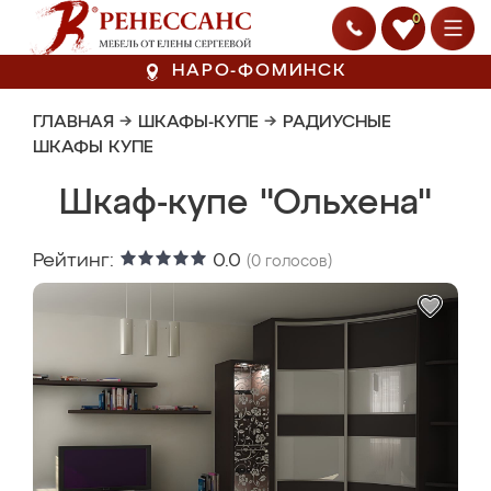
0
НАРО-ФОМИНСК
ГЛАВНАЯ
→
ШКАФЫ-КУПЕ
→
РАДИУСНЫЕ
ШКАФЫ КУПЕ
Шкаф-купе "Ольхена"
Рейтинг:
0.0
(
0
голосов)