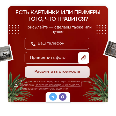
ЕСТЬ КАРТИНКИ ИЛИ ПРИМЕРЫ
ТОГО, ЧТО НРАВИТСЯ?
Присылайте — сделаем также или
лучше!
Прикрепить фото
Рассчитать стоимость
Я соглашаюсь на передачу персональных данных
согласно
Политике конфиденциальности
|
Пользовательскому соглашению