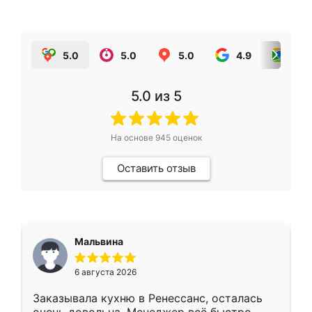
5.0
5.0
5.0
4.9
5.0
5.0
из 5
На основе
945
оценок
Оставить отзыв
Мальвина
6 августа 2026
Заказывала кухню в Ренессанс, осталась