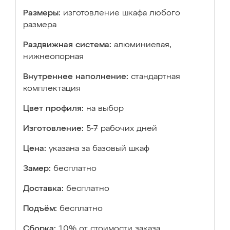
Размеры:
изготовление шкафа любого
размера
Раздвижная система:
алюминиевая,
нижнеопорная
Внутреннее наполнение:
стандартная
комплектация
Цвет профиля:
на выбор
Изготовление:
5-7 рабочих дней
Цена:
указана за базовый шкаф
Замер:
бесплатно
Доставка:
бесплатно
Подъём:
бесплатно
Сборка:
10% от стоимости заказа