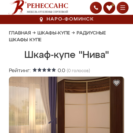
0
НАРО-ФОМИНСК
ГЛАВНАЯ
→
ШКАФЫ-КУПЕ
→
РАДИУСНЫЕ
ШКАФЫ КУПЕ
Шкаф-купе "Нива"
Рейтинг:
0.0
(
0
голосов)