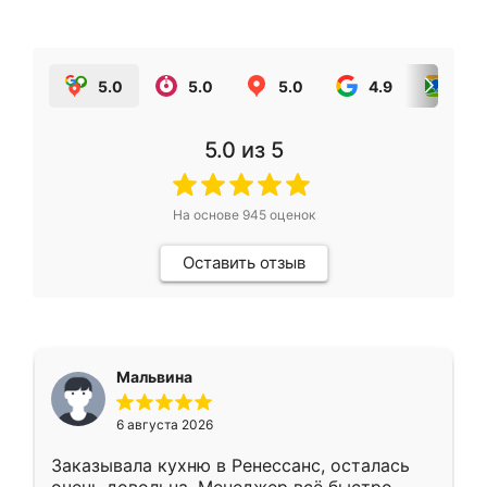
5.0
5.0
5.0
4.9
5.0
5.0
из 5
На основе
945
оценок
Оставить отзыв
Мальвина
6 августа 2026
Заказывала кухню в Ренессанс, осталась