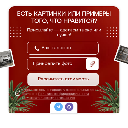
ЕСТЬ КАРТИНКИ ИЛИ ПРИМЕРЫ
ТОГО, ЧТО НРАВИТСЯ?
Присылайте — сделаем также или
лучше!
Прикрепить фото
Рассчитать стоимость
Я соглашаюсь на передачу персональных данных
согласно
Политике конфиденциальности
|
Пользовательскому соглашению