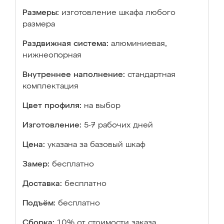
Размеры:
изготовление шкафа любого
размера
Раздвижная система:
алюминиевая,
нижнеопорная
Внутреннее наполнение:
стандартная
комплектация
Цвет профиля:
на выбор
Изготовление:
5-7 рабочих дней
Цена:
указана за базовый шкаф
Замер:
бесплатно
Доставка:
бесплатно
Подъём:
бесплатно
Сборка:
10% от стоимости заказа