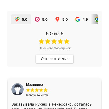
5.0
5.0
5.0
4.9
5.0
5.0
из 5
На основе
945
оценок
Оставить отзыв
Мальвина
6 августа 2026
Заказывала кухню в Ренессанс, осталась