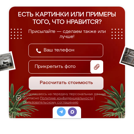
ЕСТЬ КАРТИНКИ ИЛИ ПРИМЕРЫ
ТОГО, ЧТО НРАВИТСЯ?
Присылайте — сделаем также или
лучше!
Прикрепить фото
Рассчитать стоимость
Я соглашаюсь на передачу персональных данных
согласно
Политике конфиденциальности
|
Пользовательскому соглашению