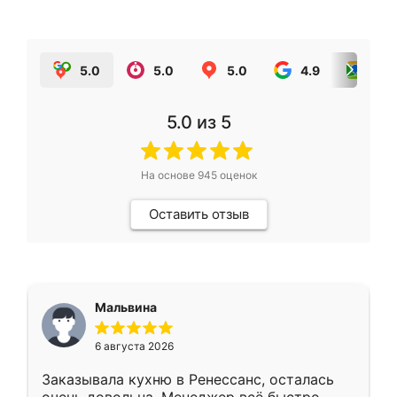
5.0
5.0
5.0
4.9
5.0
5.0
из 5
На основе
945
оценок
Оставить отзыв
Мальвина
6 августа 2026
Заказывала кухню в Ренессанс, осталась