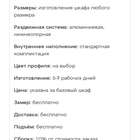
Размеры:
изготовление шкафа любого
размера
Раздвижная система:
алюминиевая,
нижнеопорная
Внутреннее наполнение:
стандартная
комплектация
Цвет профиля:
на выбор
Изготовление:
5-7 рабочих дней
Цена:
указана за базовый шкаф
Замер:
бесплатно
Доставка:
бесплатно
Подъём:
бесплатно
Сборка:
10% от стоимости заказа