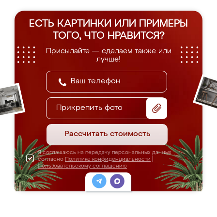
ЕСТЬ КАРТИНКИ ИЛИ ПРИМЕРЫ
ТОГО, ЧТО НРАВИТСЯ?
Присылайте — сделаем также или
лучше!
Прикрепить фото
Рассчитать стоимость
Я соглашаюсь на передачу персональных данных
согласно
Политике конфиденциальности
|
Пользовательскому соглашению