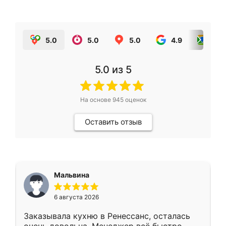
5.0
5.0
5.0
4.9
5.0
5.0
из 5
На основе
945
оценок
Оставить отзыв
Мальвина
6 августа 2026
Заказывала кухню в Ренессанс, осталась