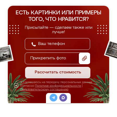
ЕСТЬ КАРТИНКИ ИЛИ ПРИМЕРЫ
ТОГО, ЧТО НРАВИТСЯ?
Присылайте — сделаем также или
лучше!
Прикрепить фото
Рассчитать стоимость
Я соглашаюсь на передачу персональных данных
согласно
Политике конфиденциальности
|
Пользовательскому соглашению