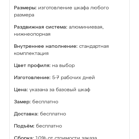
Размеры:
изготовление шкафа любого
размера
Раздвижная система:
алюминиевая,
нижнеопорная
Внутреннее наполнение:
стандартная
комплектация
Цвет профиля:
на выбор
Изготовление:
5-7 рабочих дней
Цена:
указана за базовый шкаф
Замер:
бесплатно
Доставка:
бесплатно
Подъём:
бесплатно
Сборка:
10% от стоимости заказа