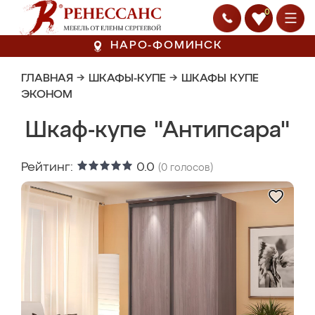
0
НАРО-ФОМИНСК
ГЛАВНАЯ
→
ШКАФЫ-КУПЕ
→
ШКАФЫ КУПЕ
ЭКОНОМ
Шкаф-купе "Антипсара"
Рейтинг:
0.0
(
0
голосов)