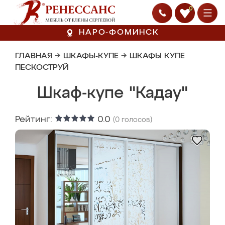
0
НАРО-ФОМИНСК
ГЛАВНАЯ
→
ШКАФЫ-КУПЕ
→
ШКАФЫ КУПЕ
ПЕСКОСТРУЙ
Шкаф-купе "Кадау"
Рейтинг:
0.0
(
0
голосов)