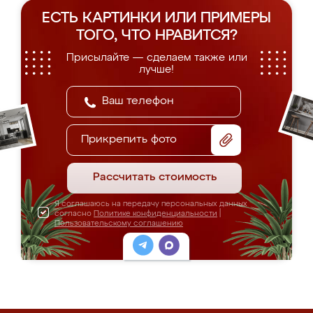
ЕСТЬ КАРТИНКИ ИЛИ ПРИМЕРЫ
ТОГО, ЧТО НРАВИТСЯ?
Присылайте — сделаем также или
лучше!
Прикрепить фото
Рассчитать стоимость
Я соглашаюсь на передачу персональных данных
согласно
Политике конфиденциальности
|
Пользовательскому соглашению