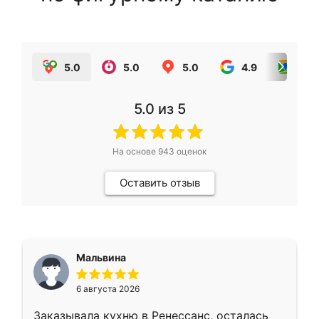
5.0
5.0
5.0
4.9
5.0
5.0
из 5
На основе
943
оценок
Оставить отзыв
Мальвина
6 августа 2026
Заказывала кухню в Ренессанс, осталась