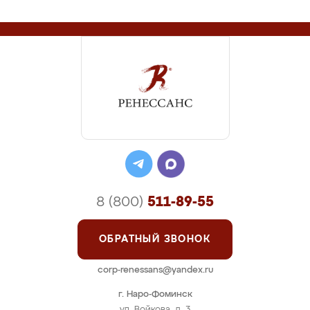
8 (800)
511-89-55
ОБРАТНЫЙ ЗВОНОК
corp-renessans@yandex.ru
г. Наро-Фоминск
ул. Войкова, д. 3