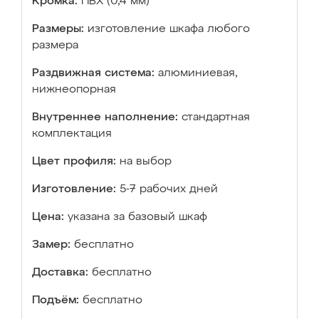
Кромка:
ПВХ (0,4 мм)
Размеры:
изготовление шкафа любого
размера
Раздвижная система:
алюминиевая,
нижнеопорная
Внутреннее наполнение:
стандартная
комплектация
Цвет профиля:
на выбор
Изготовление:
5-7 рабочих дней
Цена:
указана за базовый шкаф
Замер:
бесплатно
Доставка:
бесплатно
Подъём:
бесплатно