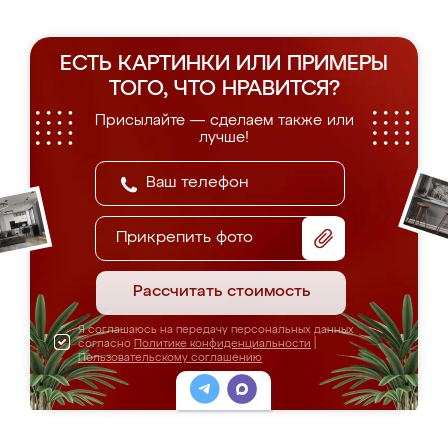
ЕСТЬ КАРТИНКИ ИЛИ ПРИМЕРЫ
ТОГО, ЧТО НРАВИТСЯ?
Присылайте — сделаем также или
лучше!
Прикрепить фото
Рассчитать стоимость
Я соглашаюсь на передачу персональных данных
согласно
Политике конфиденциальности
|
Пользовательскому соглашению