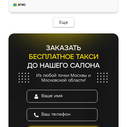
и снял размеры. Изготовили в срок, с
доставкой тоже никаких проблем не
возникло. Сборку выполнили аккуратно,
мебель сразу встала на свое место без
Еще
каких-либо доработок. Качеством осталась
довольна, все выглядит так, как и ожидала.
ЗАКАЗАТЬ
БЕСПЛАТНОЕ ТАКСИ
ДО НАШЕГО САЛОНА
Из любой точки Москвы и
Московской области!