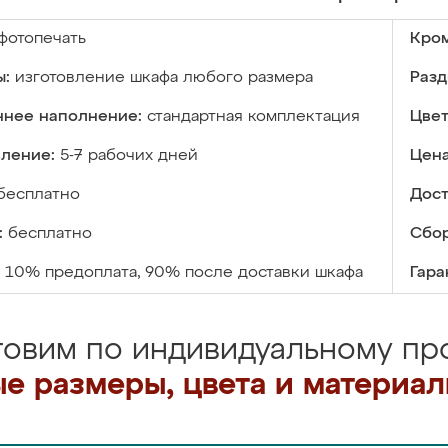
фотопечать
Кром
ы:
изготовление шкафа любого размера
Разд
ннее наполнение:
стандартная комплектация
Цвет
вление:
5-7 рабочих дней
Цена
бесплатно
Дост
:
бесплатно
Сбор
10% предоплата, 90% после доставки шкафа
Гара
товим по индивидуальному про
е размеры, цвета и материа