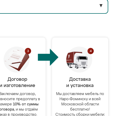
▼
Договор
Доставка
и изготовление
и установка
Заключаем договор,
Мы доставляем мебель по
 вносите предоплату в
Наро-Фоминску и всей
азмере
10% от суммы
Московской области
оговора
, и мы отдаём
бесплатно!
аказ в производство.
Стоимость сборки мебели: