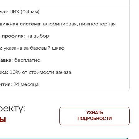
ка:
ПВХ (0,4 мм)
вижная система:
алюминиевая, нижнеопорная
 профиля:
на выбор
:
указана за базовый шкаф
авка:
бесплатно
ка:
10% от стоимости заказа
нтия:
24 месяца
екту:
УЗНАТЬ
лы
ПОДРОБНОСТИ