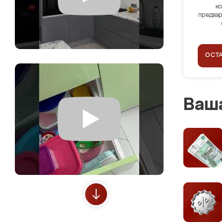
ко
предвар
ОСТ
Ваша