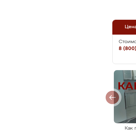
Цен
Стоимо
8 (800)
Как 