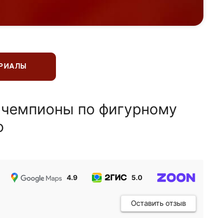
ЕРИАЛЫ
 чемпионы по фигурному
ю
4.9
5.0
5.0
Оставить отзыв