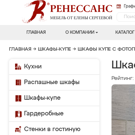
Графи
ГЛАВНАЯ
О КОМПАНИИ
КАТАЛОГ
ГЛАВНАЯ
→
ШКАФЫ-КУПЕ
→
ШКАФЫ КУПЕ С ФОТО
Шка
Кухни
Рейтинг
Распашные шкафы
Шкафы-купе
Гардеробные
Стенки в гостиную