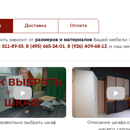
а
Доставка
Оплата
размеров и материалов
сть зависит от
Вашей мебели. 
 511-89-55
,
8 (495) 665-24-01
,
8 (926) 409-68-13
, и наш м
правильно выбрать шкаф
Описание шкафа-к
нашего сало