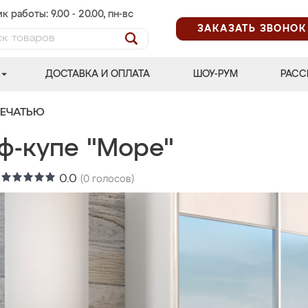
к работы: 9.00 - 20.00, пн-вс
ЗАКАЗАТЬ ЗВОНОК
ДОСТАВКА И ОПЛАТА
ШОУ-РУМ
РАСС
ПЕЧАТЬЮ
ф-купе "Море"
:
0.0
(
0
голосов)