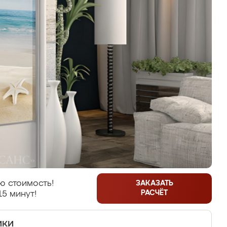
ю стоимость!
ЗАКАЗАТЬ
РАСЧЁТ
15 минут!
ики