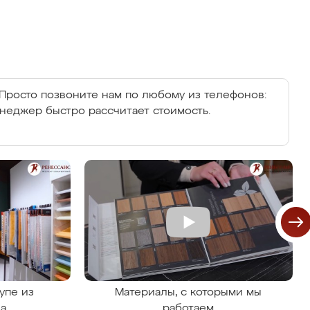
Просто позвоните нам по любому из телефонов:
енеджер быстро рассчитает стоимость.
упе из
Материалы, с которыми мы
на
работаем