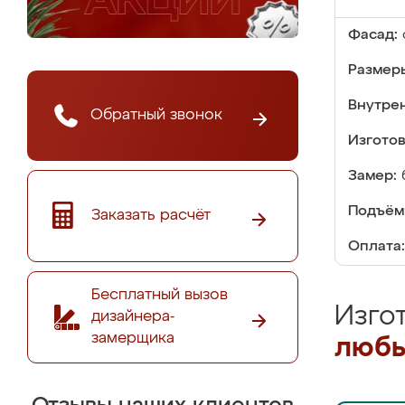
Фасад:
Размер
Внутре
Обратный звонок
Изгото
Замер:
Подъём
Заказать расчёт
Оплата:
Бесплатный вызов
Изго
дизайнера-
замерщика
любы