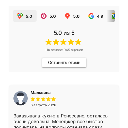
5.0
5.0
5.0
4.9
5.0
5.0
из 5
На основе
945
оценок
Оставить отзыв
Мальвина
6 августа 2026
Заказывала кухню в Ренессанс, осталась
очень довольна. Менеджер всё быстро
посчитала, на вопросы отвечала сразу.