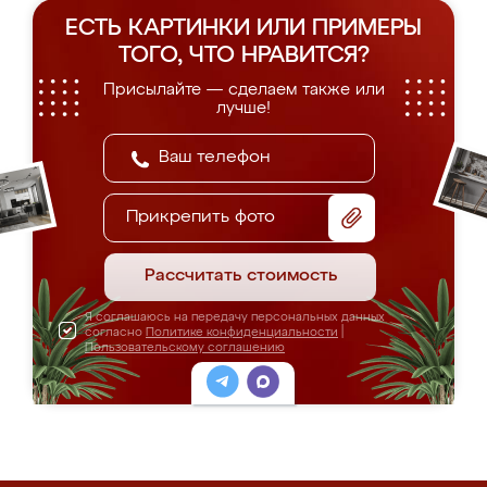
ЕСТЬ КАРТИНКИ ИЛИ ПРИМЕРЫ
ТОГО, ЧТО НРАВИТСЯ?
Присылайте — сделаем также или
лучше!
Прикрепить фото
Рассчитать стоимость
Я соглашаюсь на передачу персональных данных
согласно
Политике конфиденциальности
|
Пользовательскому соглашению