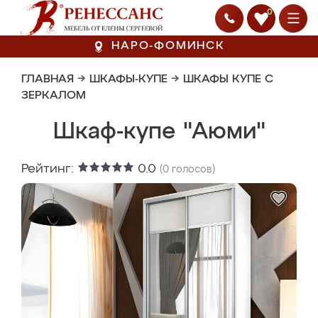
0
НАРО-ФОМИНСК
ГЛАВНАЯ
→
ШКАФЫ-КУПЕ
→
ШКАФЫ КУПЕ С
ЗЕРКАЛОМ
Шкаф-купе "Аюми"
Рейтинг:
0.0
(
0
голосов)