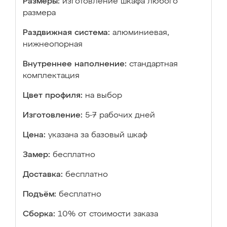
Размеры:
изготовление шкафа любого
размера
Раздвижная система:
алюминиевая,
нижнеопорная
Внутреннее наполнение:
стандартная
комплектация
Цвет профиля:
на выбор
Изготовление:
5-7 рабочих дней
Цена:
указана за базовый шкаф
Замер:
бесплатно
Доставка:
бесплатно
Подъём:
бесплатно
Сборка:
10% от стоимости заказа