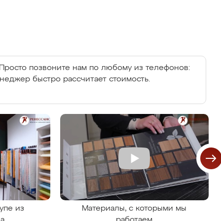
Просто позвоните нам по любому из телефонов:
енеджер быстро рассчитает стоимость.
упе из
Материалы, с которыми мы
на
работаем