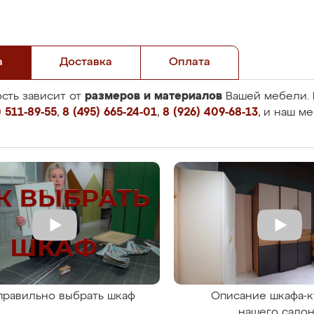
а
Доставка
Оплата
размеров и материалов
сть зависит от
Вашей мебели. 
 511-89-55
,
8 (495) 665-24-01
,
8 (926) 409-68-13
, и наш м
правильно выбрать шкаф
Описание шкафа-к
нашего сало