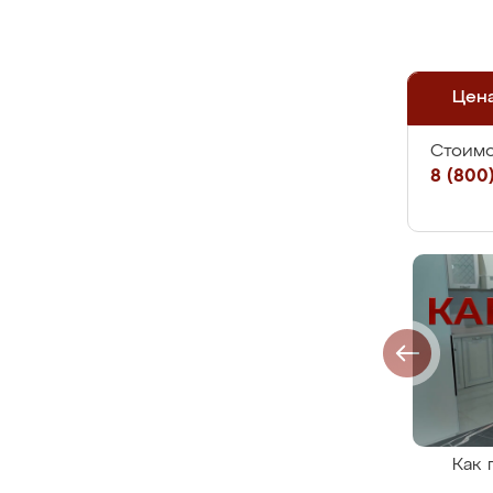
Цен
Стоимо
8 (800)
Как 