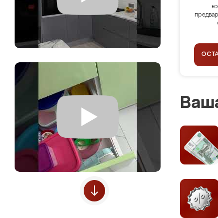
ко
предвар
ОСТ
Ваша