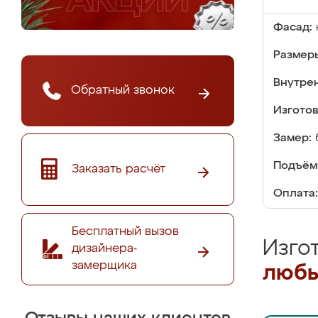
Фасад:
Размер
Внутре
Обратный звонок
Изгото
Замер:
Подъём
Заказать расчёт
Оплата:
Бесплатный вызов
Изго
дизайнера-
замерщика
любы