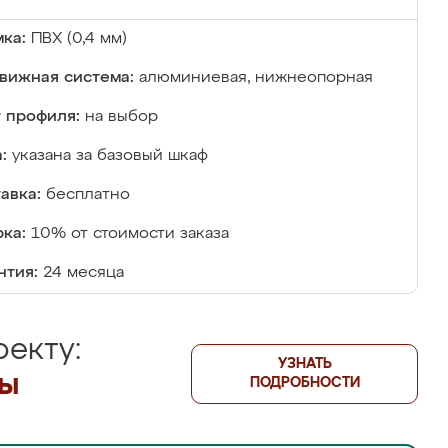
ка:
ПВХ (0,4 мм)
вижная система:
алюминиевая, нижнеопорная
 профиля:
на выбор
:
указана за базовый шкаф
авка:
бесплатно
ка:
10% от стоимости заказа
нтия:
24 месяца
екту:
УЗНАТЬ
лы
ПОДРОБНОСТИ