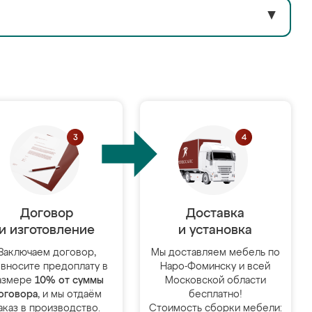
▼
Договор
Доставка
и изготовление
и установка
Заключаем договор,
Мы доставляем мебель по
 вносите предоплату в
Наро-Фоминску и всей
азмере
10% от суммы
Московской области
оговора
, и мы отдаём
бесплатно!
аказ в производство.
Стоимость сборки мебели: