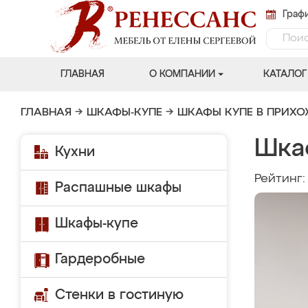
Графи
ГЛАВНАЯ
О КОМПАНИИ
КАТАЛОГ
ГЛАВНАЯ
→
ШКАФЫ-КУПЕ
→
ШКАФЫ КУПЕ В ПРИХ
Шка
Кухни
Рейтинг
Распашные шкафы
Шкафы-купе
Гардеробные
Стенки в гостиную