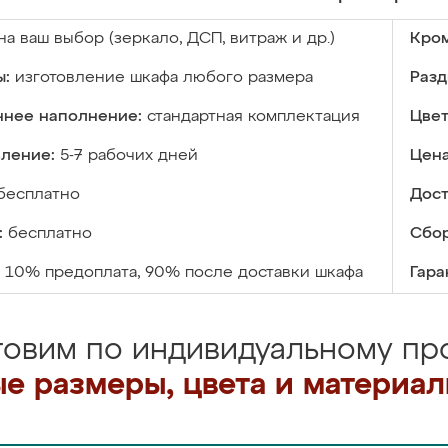
на ваш выбор (зеркало, ДСП, витраж и др.)
Кром
ы:
изготовление шкафа любого размера
Разд
ннее наполнение:
стандартная комплектация
Цвет
вление:
5-7 рабочих дней
Цена
бесплатно
Дост
:
бесплатно
Сбор
10% предоплата, 90% после доставки шкафа
Гара
товим по индивидуальному про
е размеры, цвета и материа