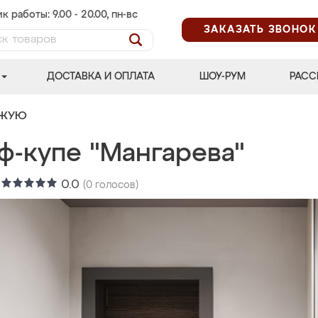
к работы: 9.00 - 20.00, пн-вс
ЗАКАЗАТЬ ЗВОНОК
ДОСТАВКА И ОПЛАТА
ШОУ-РУМ
РАСС
ОЖУЮ
ф-купе "Мангарева"
:
0.0
(
0
голосов)