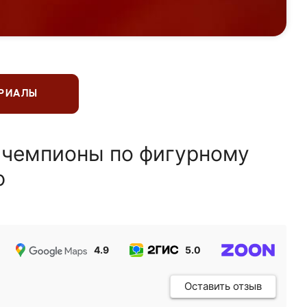
ЕРИАЛЫ
 чемпионы по фигурному
ю
4.9
5.0
5.0
Оставить отзыв