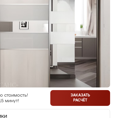
ю стоимость!
ЗАКАЗАТЬ
РАСЧЁТ
15 минут!
ики