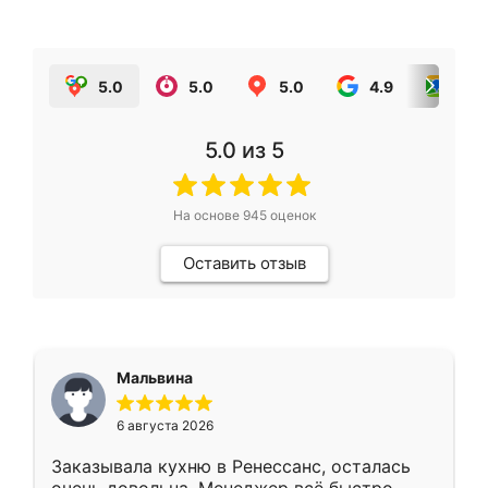
5.0
5.0
5.0
4.9
5.0
5.0
из 5
На основе
945
оценок
Оставить отзыв
Мальвина
6 августа 2026
Заказывала кухню в Ренессанс, осталась