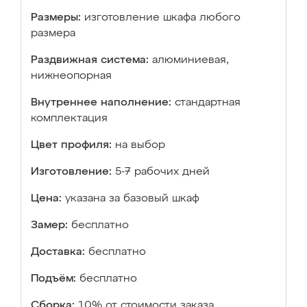
Размеры:
изготовление шкафа любого
размера
Раздвижная система:
алюминиевая,
нижнеопорная
Внутреннее наполнение:
стандартная
комплектация
Цвет профиля:
на выбор
Изготовление:
5-7 рабочих дней
Цена:
указана за базовый шкаф
Замер:
бесплатно
Доставка:
бесплатно
Подъём:
бесплатно
Сборка:
10% от стоимости заказа