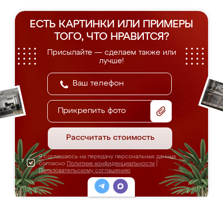
ЕСТЬ КАРТИНКИ ИЛИ ПРИМЕРЫ
ТОГО, ЧТО НРАВИТСЯ?
Присылайте — сделаем также или
лучше!
Прикрепить фото
Рассчитать стоимость
Я соглашаюсь на передачу персональных данных
согласно
Политике конфиденциальности
|
Пользовательскому соглашению