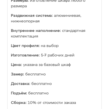
Размеры:
изготовление шкафа любого
размера
Раздвижная система:
алюминиевая,
нижнеопорная
Внутреннее наполнение:
стандартная
комплектация
Цвет профиля:
на выбор
Изготовление:
5-7 рабочих дней
Цена:
указана за базовый шкаф
Замер:
бесплатно
Доставка:
бесплатно
Подъём:
бесплатно
Сборка:
10% от стоимости заказа