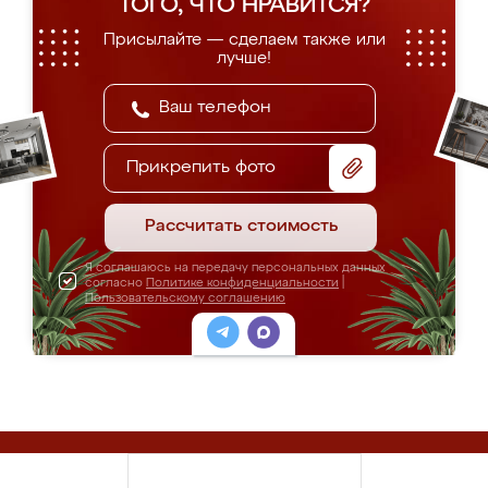
ТОГО, ЧТО НРАВИТСЯ?
Присылайте — сделаем также или
лучше!
Прикрепить фото
Рассчитать стоимость
Я соглашаюсь на передачу персональных данных
согласно
Политике конфиденциальности
|
Пользовательскому соглашению