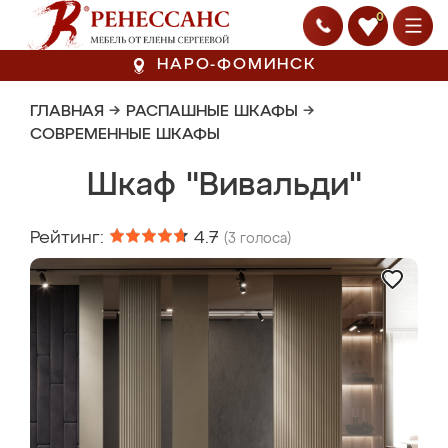
0
НАРО-ФОМИНСК
ГЛАВНАЯ
→
РАСПАШНЫЕ ШКАФЫ
→
СОВРЕМЕННЫЕ ШКАФЫ
Шкаф "Вивальди"
Рейтинг:
4.7
(
3
голоса)