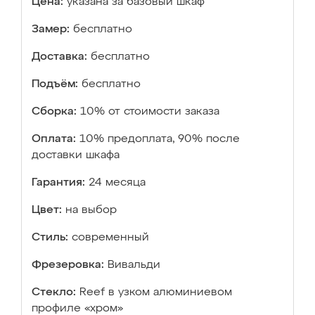
Цена:
указана за базовый шкаф
Замер:
бесплатно
Доставка:
бесплатно
Подъём:
бесплатно
Сборка:
10% от стоимости заказа
Оплата:
10% предоплата, 90% после
доставки шкафа
Гарантия:
24 месяца
Цвет:
на выбор
Стиль:
современный
Фрезеровка:
Вивальди
Стекло:
Reef в узком алюминиевом
профиле «хром»