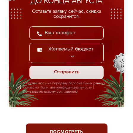
ДО КОНЦА АВГУСТА
Оставьте заявку сейчас, скидка
сохранится.
Желаемый бюджет
Отправить
Я соглашаюсь на передачу персональных данных
согласно
Политике конфиденциальности
|
Пользовательскому соглашению
ПОСМОТРЕТЬ