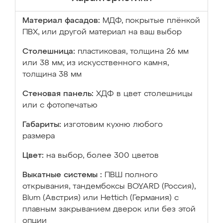
Материал фасадов:
МДФ, покрытые плёнкой
ПВХ, или другой материал на ваш выбор
Столешница:
пластиковая, толщина 26 мм
или 38 мм; из искусственного камня,
толщина 38 мм
Стеновая панель:
ХДФ в цвет столешницы
или с фотопечатью
Габариты:
изготовим кухню любого
размера
Цвет:
на выбор, более 300 цветов
Выкатные системы :
ПВШ полного
открывания, тандембоксы BOYARD (Россия),
Blum (Австрия) или Hettich (Германия) с
плавным закрыванием дверок или без этой
опции