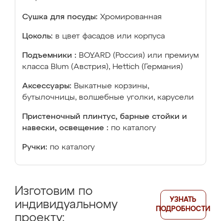
Сушка для посуды:
Хромированная
Цоколь:
в цвет фасадов или корпуса
Подъемники :
BOYARD (Россия) или премиум
класса Blum (Австрия), Hettich (Германия)
Аксессуары:
Выкатные корзины,
бутылочницы, волшебные уголки, карусели
Пристеночный плинтус, барные стойки и
навески, освещение :
по каталогу
Ручки:
по каталогу
Изготовим по
УЗНАТЬ
индивидуальному
ПОДРОБНОСТИ
проекту: