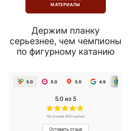
МАТЕРИАЛЫ
Держим планку
серьезнее, чем чемпионы
по фигурному катанию
5.0
5.0
5.0
4.9
5.0
5.0
из 5
На основе
945
оценок
Оставить отзыв