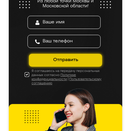
Из любой точки Москвы и
Московской области!
Отправить
Я соглашаюсь на передачу персональных
данных согласно
Политике
конфиденциальности
|
Пользовательскому
соглашению