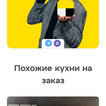
Похожие кухни на
заказ