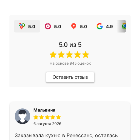
5.0
5.0
5.0
4.9
5.0
5.0
из 5
На основе
945
оценок
Оставить отзыв
Мальвина
6 августа 2026
Заказывала кухню в Ренессанс, осталась