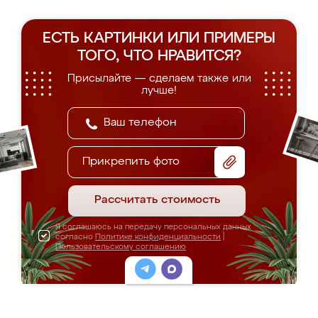
ЕСТЬ КАРТИНКИ ИЛИ ПРИМЕРЫ
ТОГО, ЧТО НРАВИТСЯ?
Присылайте — сделаем также или
лучше!
Прикрепить фото
Рассчитать стоимость
Я соглашаюсь на передачу персональных данных
согласно
Политике конфиденциальности
|
Пользовательскому соглашению